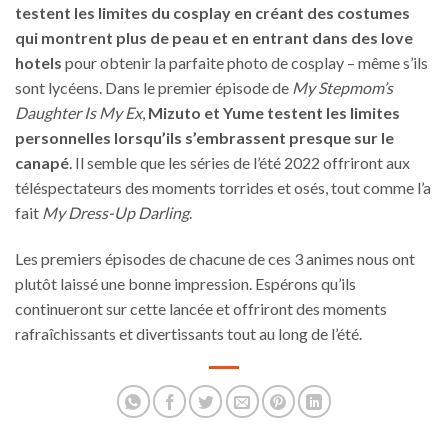
testent les limites du cosplay en créant des costumes
qui montrent plus de peau et en entrant dans des love
hotels
pour obtenir la parfaite photo de cosplay – même s’ils
sont lycéens. Dans le premier épisode de
My Stepmom’s
Daughter Is My Ex
,
Mizuto et Yume testent les limites
personnelles lorsqu’ils s’embrassent presque sur le
canapé
. Il semble que les séries de l’été 2022 offriront aux
téléspectateurs des moments torrides et osés, tout comme l’a
fait
My Dress-Up Darling
.
Les premiers épisodes de chacune de ces 3 animes nous ont
plutôt laissé une bonne impression. Espérons qu’ils
continueront sur cette lancée et offriront des moments
rafraîchissants et divertissants tout au long de l’été.