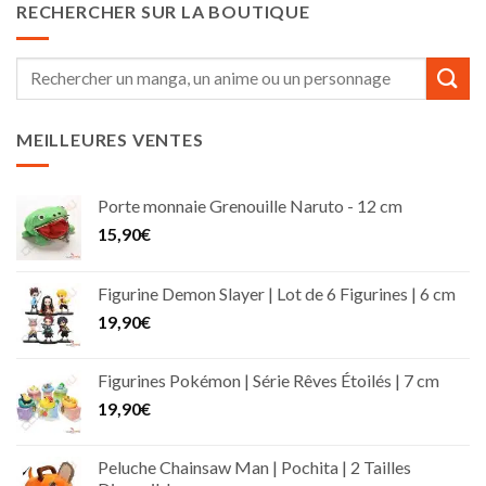
RECHERCHER SUR LA BOUTIQUE
Recherche
pour :
MEILLEURES VENTES
Porte monnaie Grenouille Naruto - 12 cm
15,90
€
Figurine Demon Slayer | Lot de 6 Figurines | 6 cm
19,90
€
Figurines Pokémon | Série Rêves Étoilés | 7 cm
19,90
€
Peluche Chainsaw Man | Pochita | 2 Tailles