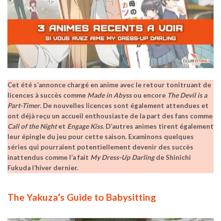
Cet été s’annonce chargé en anime avec le retour tonitruant de
licences à succès comme
Made in Abyss
ou encore
The Devil is a
Part-Timer
. De nouvelles licences sont également attendues et
ont déjà reçu un accueil enthousiaste de la part des fans comme
Call of the Night
et
Engage Kiss
. D’autres animes tirent également
leur épingle du jeu pour cette saison. Examinons quelques
séries qui pourraient potentiellement devenir des succès
inattendus comme l’a fait
My Dress-Up Darling
de Shinichi
Fukuda l’hiver dernier.
The Yakuza’s Guide to Babysitting