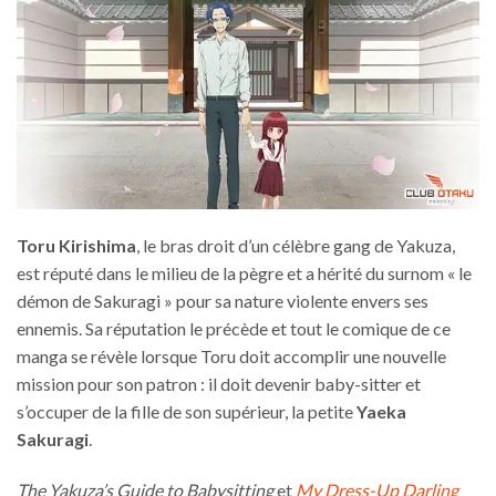
Toru Kirishima
, le bras droit d’un célèbre gang de Yakuza,
est réputé dans le milieu de la pègre et a hérité du surnom « le
démon de Sakuragi » pour sa nature violente envers ses
ennemis. Sa réputation le précède et tout le comique de ce
manga se révèle lorsque Toru doit accomplir une nouvelle
mission pour son patron : il doit devenir baby-sitter et
s’occuper de la fille de son supérieur, la petite
Yaeka
Sakuragi
.
The Yakuza’s Guide to Babysitting
et
My Dress-Up Darling