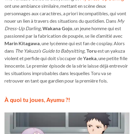
ont une ambiance similaire, mettant en scène deux
personnages aux caractères, a priori incompatibles, qui vont
nouer un lien à travers des situations du quotidien. Dans
My
Dress-Up Darling
,
Wakana Gojo
, un jeune homme qui est
passionné par la fabrication de poupée, se lie d’amitié avec
Marin Kitagawa
, une lycéenne qui est fan de cosplay. Alors
dans
The Yakuza’s Guide to Babysitting
,
Toru
est un yakuza
violent et perfide qui doit s’occuper de
Yaeka
, une petite fille
innocente. Le premier épisode de la série laisse déjà entrevoir
les situations improbables dans lesquelles Toru va se
retrouver en tant que gardien pour la première fois.
À quoi tu joues, Ayumu ?!