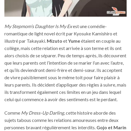
My Stepmom’s Daughter Is My Ex
est une comédie-
romantique de light novel écrit par Kyosuke Kamishiro et
illustré par Takayaki.
Mizuto
et
Yume
étaient en couple au
collège, mais cette relation est arrivée à son terme et ils ont
alors choisis de se séparer. Peu de temps après, ils découvrent
que leurs parents ont l’intention de se marier l’un avec l’autre,
et qu’ils deviendront demi-frère et demi-sœur. Ils acceptent
de vivre paisiblement sous le même toit pour faire plaisir à
leurs parents. Ils décident d’appliquer des règles à suivre, mais
ils transforment également ces limites en un jeu dans lequel
celui qui commence à avoir des sentiments est le perdant.
Comme
My Dress-Up Darling
, cette histoire aborde des
sujets tabous comme les relations amoureuses entre deux
personnes bravant régulièrement les interdits.
Gojo et Marin