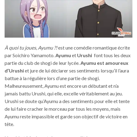
À quoi tu joues, Ayumu ?!
est une comédie romantique écrite
par Soichiro Yamamoto.
Ayumu
et
Urushi
font tous les deux
partie du club de shogi de leur lycée.
Ayumu est amoureux
d’Urushi
et jure de lui déclarer ses sentiments lorsqu’il l’aura
battue à la régulière lors d’une partie de shogi.
Malheureusement, Ayumu est encore un débutant et n’a
jamais battu Urushi, qui elle, excelle véritablement au jeu.
Urushi se doute qu’Ayumu a des sentiments pour elle et tente
de lui faire cracher le morceau par tous les moyens, mais
Ayumu reste impassible et garde son objectif de victoire en
tête.