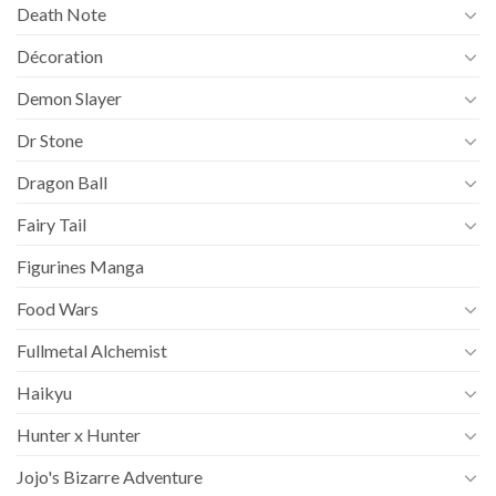
Death Note
Décoration
Demon Slayer
Dr Stone
Dragon Ball
Fairy Tail
Figurines Manga
Food Wars
Fullmetal Alchemist
Haikyu
Hunter x Hunter
Jojo's Bizarre Adventure