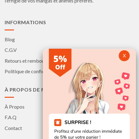
l’effigie de vos mangas et animes préférés.
INFORMATIONS
Blog
C.G.V
Retours et remboursements
Politique de confidentialité
À PROPOS DE NOUS
À Propos
F.A.Q
Contact