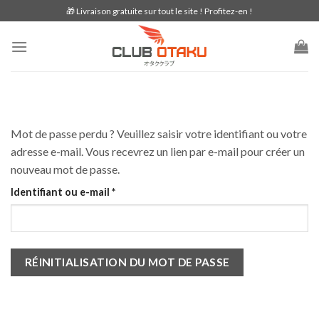
Skip
🎁 Livraison gratuite sur tout le site ! Profitez-en !
to
content
Mot de passe perdu ? Veuillez saisir votre identifiant ou votre
adresse e-mail. Vous recevrez un lien par e-mail pour créer un
nouveau mot de passe.
Obligatoire
Identifiant ou e-mail
*
RÉINITIALISATION DU MOT DE PASSE