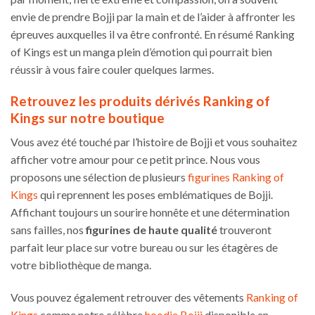
envie de prendre Bojji par la main et de l’aider à affronter les
épreuves auxquelles il va être confronté. En résumé Ranking
of Kings est un manga plein d’émotion qui pourrait bien
réussir à vous faire couler quelques larmes.
Retrouvez les produits dérivés Ranking of
Kings sur notre boutique
Vous avez été touché par l’histoire de Bojji et vous souhaitez
afficher votre amour pour ce petit prince. Nous vous
proposons une sélection de plusieurs
figurines Ranking of
Kings
qui reprennent les poses emblématiques de Bojji.
Affichant toujours un sourire honnête et une détermination
sans failles, nos
figurines de haute qualité
trouveront
parfait leur place sur votre bureau ou sur les étagères de
votre bibliothèque de manga.
Vous pouvez également retrouver des vêtements
Ranking of
Kings
comme notre célèbre
hoodie Bojji
disponible en