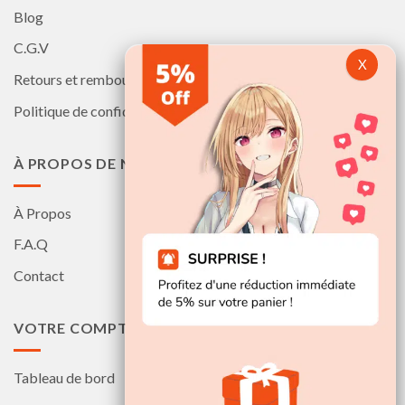
Blog
C.G.V
Retours et remboursements
Politique de confidentialité
À PROPOS DE NOUS
À Propos
F.A.Q
Contact
VOTRE COMPTE
Tableau de bord