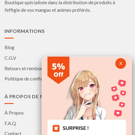
Boutique spécialisée dans la distribution de produits à
l’effigie de vos mangas et animes préférés.
INFORMATIONS
Blog
C.G.V
Retours et remboursements
Politique de confidentialité
À PROPOS DE NOUS
À Propos
F.A.Q
Contact