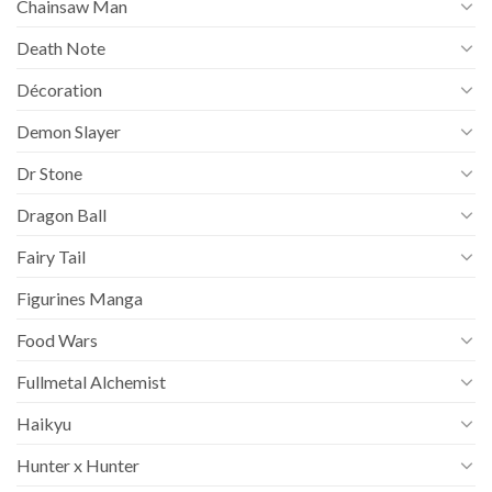
Chainsaw Man
Death Note
Décoration
Demon Slayer
Dr Stone
Dragon Ball
Fairy Tail
Figurines Manga
Food Wars
Fullmetal Alchemist
Haikyu
Hunter x Hunter