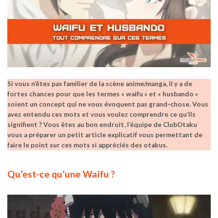
Si vous n’êtes pas familier de la scène anime/manga, il y a de
fortes chances pour que les termes « waifu » et « husbando »
soient un concept qui ne vous évoquent pas grand-chose. Vous
avez entendu ces mots et vous voulez comprendre ce qu’ils
signifient ? Vous êtes au bon endroit, l’équipe de ClubOtaku
vous a préparer un petit article explicatif vous permettant de
faire le point sur ces mots si appréciés des otakus.
Qu’est-ce qu’une Waifu ?