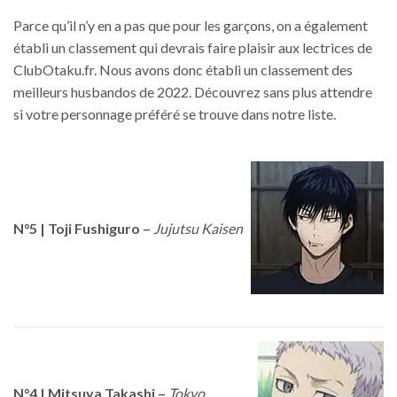
Parce qu’il n’y en a pas que pour les garçons, on a également
établi un classement qui devrais faire plaisir aux lectrices de
ClubOtaku.fr. Nous avons donc établi un classement des
meilleurs husbandos de 2022. Découvrez sans plus attendre
si votre personnage préféré se trouve dans notre liste.
N°5 | Toji Fushiguro
–
Jujutsu Kaisen
N°4 | Mitsuya Takashi
–
Tokyo