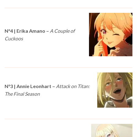
N°4 | Erika Amano –
A Couple of
Cuckoos
N°3 | Annie Leonhart
–
Attack on Titan:
The Final Season