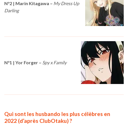
N°2 | Marin Kitagawa
–
My Dress Up
Darling
N°1 | Yor Forger
–
Spy x Family
Qui sont les husbando les plus célèbres en
2022 (d’après ClubOtaku) ?