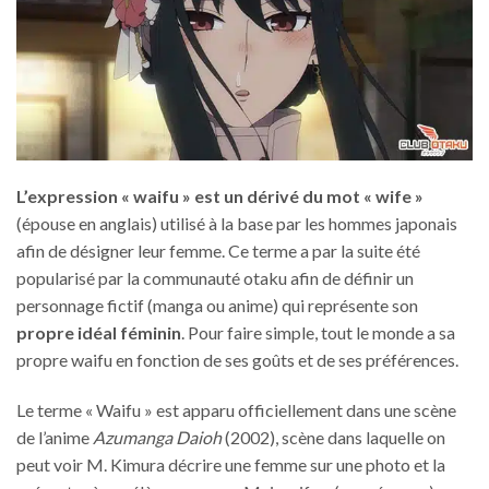
L’expression « waifu » est un dérivé du mot « wife »
(épouse en anglais) utilisé à la base par les hommes japonais
afin de désigner leur femme. Ce terme a par la suite été
popularisé par la communauté otaku afin de définir un
personnage fictif (manga ou anime) qui représente son
propre idéal féminin
. Pour faire simple, tout le monde a sa
propre waifu en fonction de ses goûts et de ses préférences.
Le terme « Waifu » est apparu officiellement dans une scène
de l’anime
Azumanga Daioh
(2002), scène dans laquelle on
peut voir M. Kimura décrire une femme sur une photo et la