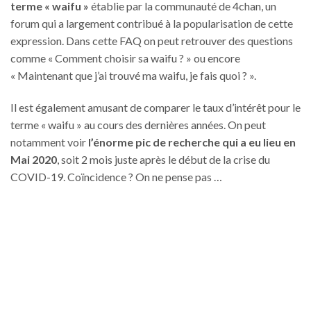
terme « waifu »
établie par la communauté de 4chan, un
forum qui a largement contribué à la popularisation de cette
expression. Dans cette FAQ on peut retrouver des questions
comme « Comment choisir sa waifu ? » ou encore
« Maintenant que j’ai trouvé ma waifu, je fais quoi ? ».
Il est également amusant de comparer le taux d’intérêt pour le
terme « waifu » au cours des dernières années. On peut
notamment voir
l’énorme pic de recherche qui a eu lieu en
Mai 2020
, soit 2 mois juste après le début de la crise du
COVID-19. Coïncidence ? On ne pense pas …