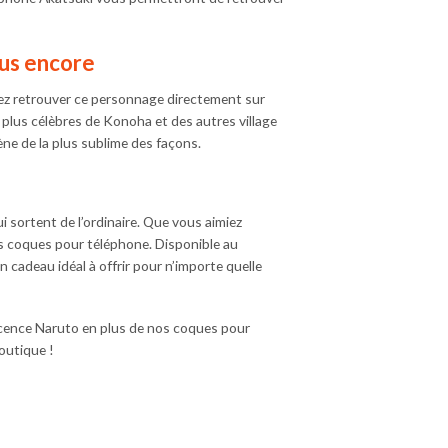
lus encore
ez retrouver ce personnage directement sur
plus célèbres de Konoha et des autres village
ène de la plus sublime des façons.
 sortent de l’ordinaire. Que vous aimiez
os coques pour téléphone. Disponible au
 cadeau idéal à offrir pour n’importe quelle
licence Naruto en plus de nos coques pour
outique !