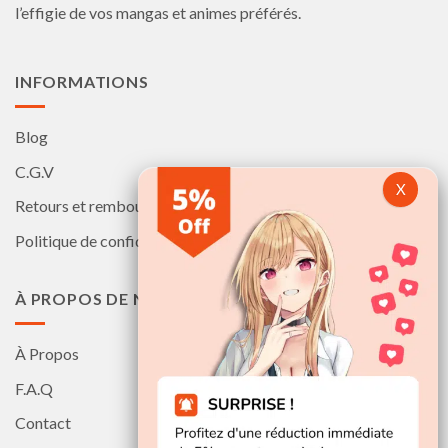
l’effigie de vos mangas et animes préférés.
INFORMATIONS
Blog
C.G.V
Retours et remboursements
Politique de confidentialité
À PROPOS DE NOUS
À Propos
F.A.Q
Contact