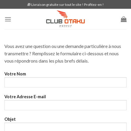
Skip
🎁 Livraison gratuite sur tout le site ! Profitez-en !
to
content
Vous avez une question ou une demande particulière à nous
transmettre ? Remplissez le formulaire ci-dessous et nous
vous répondrons dans les plus brefs délais.
Votre Nom
Votre Adresse E-mail
Objet