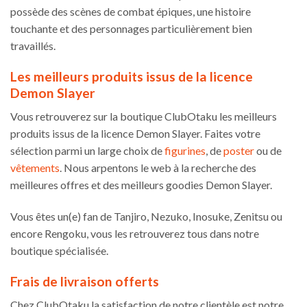
possède des scènes de combat épiques, une histoire
touchante et des personnages particulièrement bien
travaillés.
Les meilleurs produits issus de la licence
Demon Slayer
Vous retrouverez sur la boutique ClubOtaku les meilleurs
produits issus de la licence Demon Slayer. Faites votre
sélection parmi un large choix de
figurines
, de
poster
ou de
vêtements
. Nous arpentons le web à la recherche des
meilleures offres et des meilleurs goodies Demon Slayer.
Vous êtes un(e) fan de Tanjiro, Nezuko, Inosuke, Zenitsu ou
encore Rengoku, vous les retrouverez tous dans notre
boutique spécialisée.
Frais de livraison offerts
Chez ClubOtaku la satisfaction de notre clientèle est notre