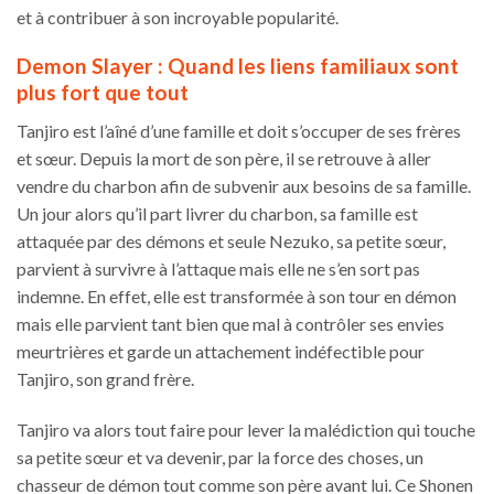
et à contribuer à son incroyable popularité.
Demon Slayer : Quand les liens familiaux sont
plus fort que tout
Tanjiro est l’aîné d’une famille et doit s’occuper de ses frères
et sœur. Depuis la mort de son père, il se retrouve à aller
vendre du charbon afin de subvenir aux besoins de sa famille.
Un jour alors qu’il part livrer du charbon, sa famille est
attaquée par des démons et seule Nezuko, sa petite sœur,
parvient à survivre à l’attaque mais elle ne s’en sort pas
indemne. En effet, elle est transformée à son tour en démon
mais elle parvient tant bien que mal à contrôler ses envies
meurtrières et garde un attachement indéfectible pour
Tanjiro, son grand frère.
Tanjiro va alors tout faire pour lever la malédiction qui touche
sa petite sœur et va devenir, par la force des choses, un
chasseur de démon tout comme son père avant lui. Ce Shonen