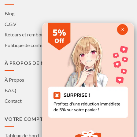
Blog
C.G.V
Retours et remboursements
Politique de confidentialité
À PROPOS DE NOUS
À Propos
F.A.Q
Contact
VOTRE COMPTE
Tableau de bord