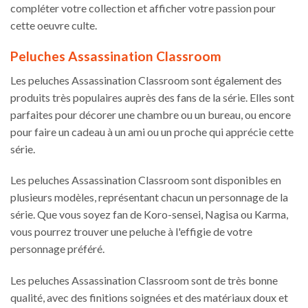
être
compléter votre collection et afficher votre passion pour
choisies
cette oeuvre culte.
sur
la
Peluches Assassination Classroom
page
du
Les peluches Assassination Classroom sont également des
produit
produits très populaires auprès des fans de la série. Elles sont
parfaites pour décorer une chambre ou un bureau, ou encore
pour faire un cadeau à un ami ou un proche qui apprécie cette
série.
Les peluches Assassination Classroom sont disponibles en
plusieurs modèles, représentant chacun un personnage de la
série. Que vous soyez fan de Koro-sensei, Nagisa ou Karma,
vous pourrez trouver une peluche à l'effigie de votre
personnage préféré.
Les peluches Assassination Classroom sont de très bonne
qualité, avec des finitions soignées et des matériaux doux et