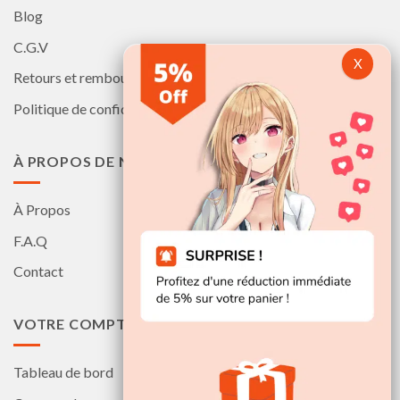
Blog
C.G.V
Retours et remboursements
Politique de confidentialité
À PROPOS DE NOUS
À Propos
F.A.Q
Contact
VOTRE COMPTE
Tableau de bord