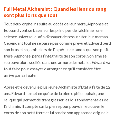
Full Metal Alchemist : Quand les liens du sang
sont plus forts que tout
Tout deux orphelins suite au décès de leur mère, Alphonse et
Edouard vont se baser sur les principes de l’alchimie : une
science universelle, afin d’essayer de ressusciter leur maman.
Cependant tout ne se passe pas comme prévu et Edward perd
son bras et sa jambe lors de l’expérience tandis que son petit
frère, Alphonse, perds l’intégralité de son corps. Son âme se
retrouve alors scellée dans une armure de métal et Edward va
tout faire pour essayer d’arranger ce qu’il considère être
arrivé par sa faute.
Après être devenu le plus jeune Alchimiste d’État à l’âge de 12
ans, Edward se met en quête de la pierre philosophale, une
relique qui permet de transgresser les lois fondamentales de
l’alchimie. Il compte sur la pierre pour pouvoir retrouver le
corps de son petit frère et lui rendre son apparence originale.