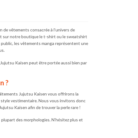
on de vêtements consacrée à l’univers de
 sur notre boutique le t-shirt ou le sweatshirt
nd public, les vêtements manga représentent une
us.
ujutsu Kaisen peut être portée aussi bien par
n ?
tements Jujutsu Kaisen vous offrirons la
e style vestimentaire. Nous vous invitons donc
ujutsu Kaisen afin de trouver la perle rare !
 plupart des morphologies. N’hésitez plus et