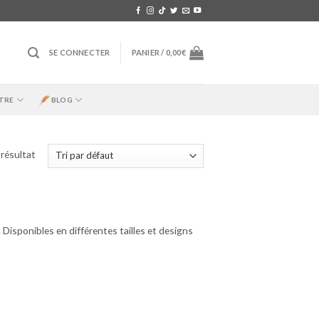
SE CONNECTER
PANIER /
0,00
€
TRE
BLOG
l résultat
 Disponibles en différentes tailles et designs