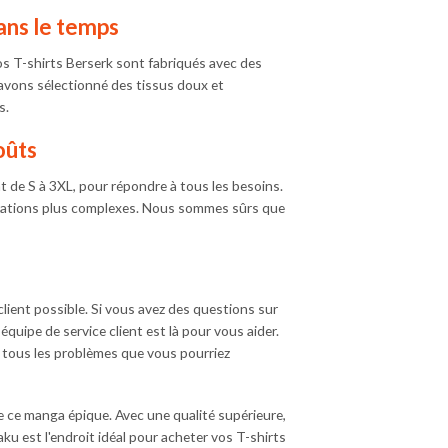
ans le temps
s T-shirts Berserk sont fabriqués avec des
 avons sélectionné des tissus doux et
s.
oûts
t de S à 3XL, pour répondre à tous les besoins.
strations plus complexes. Nous sommes sûrs que
lient possible. Si vous avez des questions sur
uipe de service client est là pour vous aider.
tous les problèmes que vous pourriez
de ce manga épique. Avec une qualité supérieure,
aku est l'endroit idéal pour acheter vos T-shirts