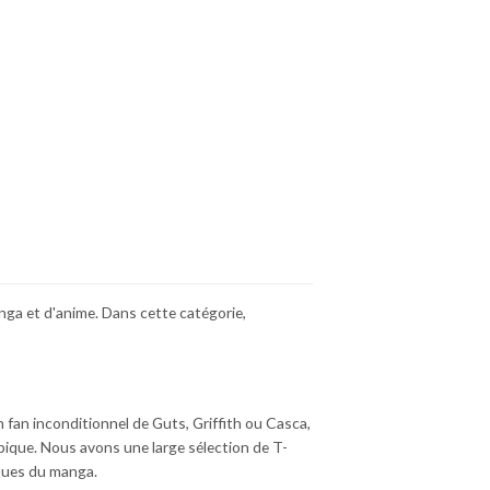
nga et d'anime. Dans cette catégorie,
 fan inconditionnel de Guts, Griffith ou Casca,
ique. Nous avons une large sélection de T-
ques du manga.