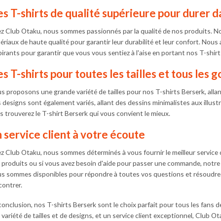
page
s T-shirts de qualité supérieure pour durer d
du
produit
z Club Otaku, nous sommes passionnés par la qualité de nos produits. No
ériaux de haute qualité pour garantir leur durabilité et leur confort. Nous
pirants pour garantir que vous vous sentiez à l'aise en portant nos T-shirt
s T-shirts pour toutes les tailles et tous les g
s proposons une grande variété de tailles pour nos T-shirts Berserk, allan
 designs sont également variés, allant des dessins minimalistes aux illu
s trouverez le T-shirt Berserk qui vous convient le mieux.
 service client à votre écoute
z Club Otaku, nous sommes déterminés à vous fournir le meilleur service c
 produits ou si vous avez besoin d'aide pour passer une commande, notre éq
s sommes disponibles pour répondre à toutes vos questions et résoudre 
contrer.
conclusion, nos T-shirts Berserk sont le choix parfait pour tous les fans 
variété de tailles et de designs, et un service client exceptionnel, Club Ot