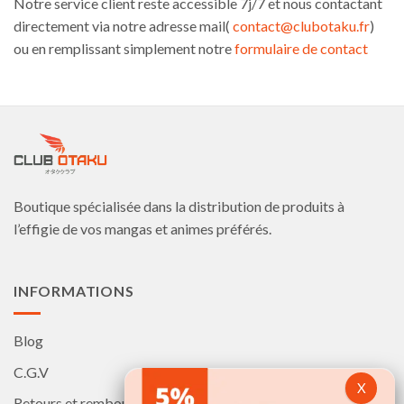
Notre service client reste accessible 7j/7 et nous contactant
directement via notre adresse mail(
contact@clubotaku.fr
)
ou en remplissant simplement notre
formulaire de contact
Boutique spécialisée dans la distribution de produits à
l’effigie de vos mangas et animes préférés.
INFORMATIONS
Blog
C.G.V
Retours et remboursements