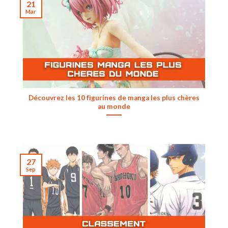
21
Mar
Découvrez les 10 figurines de manga les plus chères
au monde
27
Sep