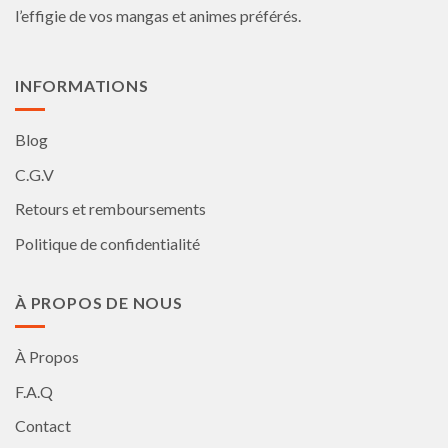
l’effigie de vos mangas et animes préférés.
INFORMATIONS
Blog
C.G.V
Retours et remboursements
Politique de confidentialité
À PROPOS DE NOUS
À Propos
F.A.Q
Contact