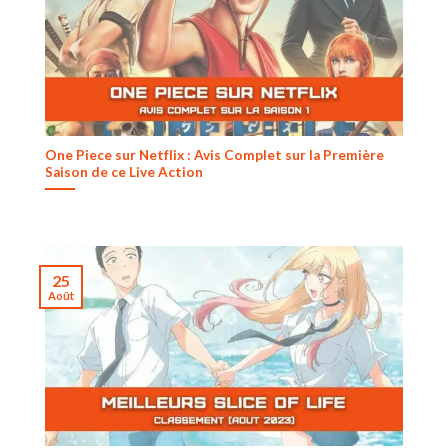
One Piece sur Netflix : Avis Complet sur la Première
Saison de ce Live Action
25
Août