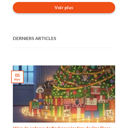
Voir plus
DERNIERS ARTICLES
05
Nov