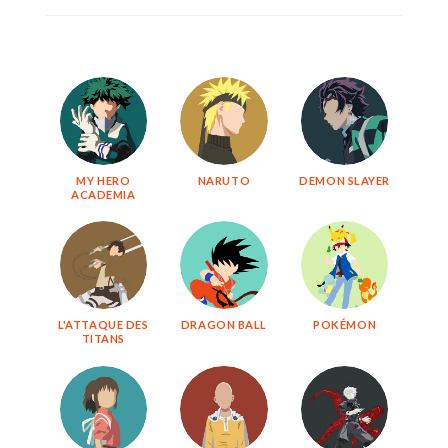
MY HERO
NARUTO
DEMON SLAYER
ACADEMIA
L'ATTAQUE DES
DRAGON BALL
POKÉMON
TITANS