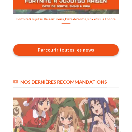
Fortnite X Jujutsu Kaisen: Skins, Date de Sortie, Prix et Plus Encore
Parcourir toutes les news
NOS DERNIÈRES RECOMMANDATIONS