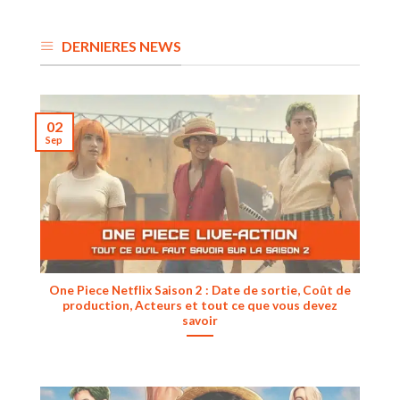
DERNIERES NEWS
02
Sep
One Piece Netflix Saison 2 : Date de sortie, Coût de
production, Acteurs et tout ce que vous devez
savoir