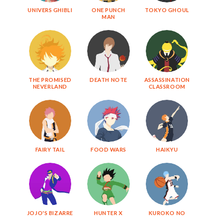
UNIVERS GHIBLI
ONE PUNCH
TOKYO GHOUL
MAN
THE PROMISED
DEATH NOTE
ASSASSINATION
NEVERLAND
CLASSROOM
FAIRY TAIL
FOOD WARS
HAIKYU
JOJO'S BIZARRE
HUNTER X
KUROKO NO