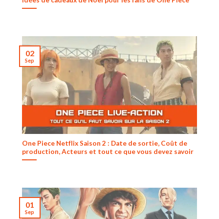
Idées de cadeaux de Noël pour les fans de One Piece
02
Sep
One Piece Netflix Saison 2 : Date de sortie, Coût de
production, Acteurs et tout ce que vous devez savoir
01
Sep