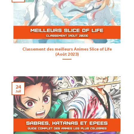
Classement des meilleurs Animes Slice of Life
(Août 2023)
24
Juil