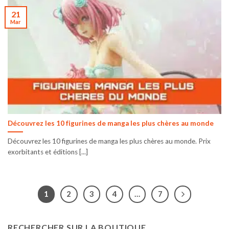
21
Mar
Découvrez les 10 figurines de manga les plus chères au monde
Découvrez les 10 figurines de manga les plus chères au monde. Prix
exorbitants et éditions [...]
1
2
3
4
…
7
RECHERCHER SUR LA BOUTIQUE