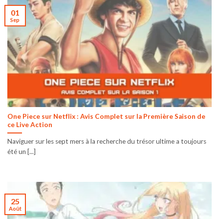
01
Sep
One Piece sur Netflix : Avis Complet sur la Première Saison de
ce Live Action
Naviguer sur les sept mers à la recherche du trésor ultime a toujours
été un [...]
25
Août