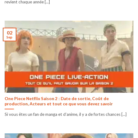
revient chaque année [...]
02
Sep
One Piece Netflix Saison 2 : Date de sortie, Coût de
production, Acteurs et tout ce que vous devez savoir
Si vous êtes un fan de manga et d’anime, il y a de fortes chances [...]