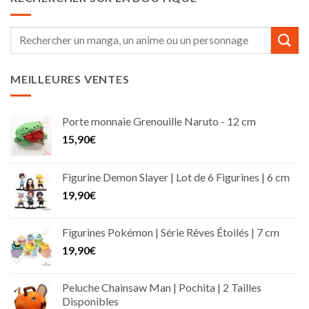
Recherche
pour :
MEILLEURES VENTES
Porte monnaie Grenouille Naruto - 12 cm
15,90
€
Figurine Demon Slayer | Lot de 6 Figurines | 6 cm
19,90
€
Figurines Pokémon | Série Rêves Étoilés | 7 cm
19,90
€
Peluche Chainsaw Man | Pochita | 2 Tailles
Disponibles