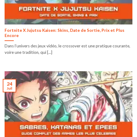
Fortnite X Jujutsu Kaisen: Skins, Date de Sortie, Prix et Plus
Encore
Dans l’univers des jeux vidéo, le crossover est une pratique courante,
voire une tradition, qui [...]
24
Juil