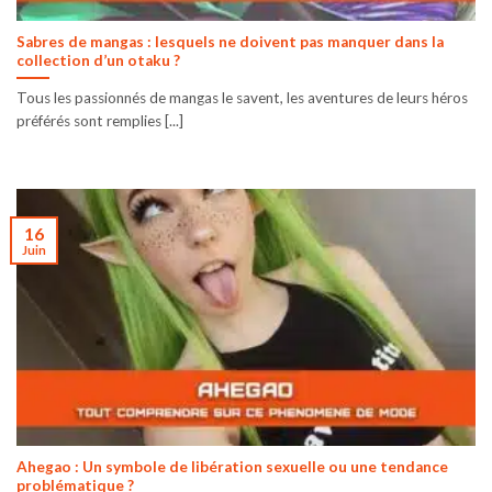
Sabres de mangas : lesquels ne doivent pas manquer dans la
collection d’un otaku ?
Tous les passionnés de mangas le savent, les aventures de leurs héros
préférés sont remplies [...]
16
Juin
Ahegao : Un symbole de libération sexuelle ou une tendance
problématique ?