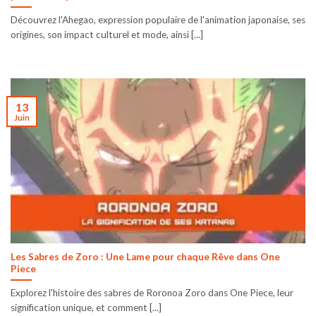
Découvrez l'Ahegao, expression populaire de l'animation japonaise, ses
origines, son impact culturel et mode, ainsi [...]
13
Juin
Les Sabres de Zoro : Une Lame pour chaque Rêve dans One
Piece
Explorez l'histoire des sabres de Roronoa Zoro dans One Piece, leur
signification unique, et comment [...]