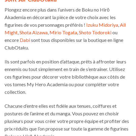
Plongez encore plus dans l’univers de Boku no Hirō
Akademia en décorant la pièce de votre choix avec les
figurines de vos personnages préférés !
Izuku Midoriya
,
All
Might
,
Shota Aizawa
,
Mirio Togata
,
Shoto Todoroki
ou
encore
Dabi
sont tous disponibles sur la boutique en ligne
ClubOtaku.
Ils sont parfois en position d’attaque, prêts à affronter leurs
ennemis ou tout simplement en train de s’entraîner. Utilisez
ces figurines pour décorer votre bibliothèque aux côtés de
vos tomes My Hero Academia ou pour compléter votre
collection.
Chacune d’entre elles est fidèle aux tenues, coiffures et
postures de l’anime et du manga. Vous pouvez en choisir
plusieurs pour vous créer votre propre équipe et profiter des
prix réduits que l’on propose sur toute la gamme de figurines