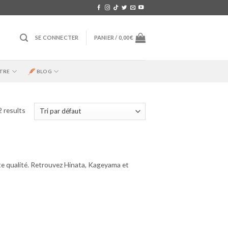
SE CONNECTER
PANIER /
0,00
€
TRE
BLOG
2 results
te qualité. Retrouvez Hinata, Kageyama et