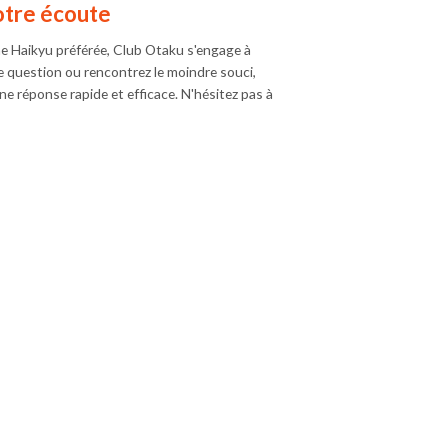
votre écoute
ine Haikyu préférée, Club Otaku s'engage à
e question ou rencontrez le moindre souci,
e réponse rapide et efficace. N'hésitez pas à