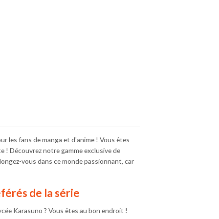
ur les fans de manga et d'anime ! Vous êtes
orte ! Découvrez notre gamme exclusive de
z, plongez-vous dans ce monde passionnant, car
férés de la série
ycée Karasuno ? Vous êtes au bon endroit !