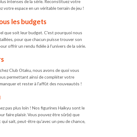
lus intenses de la série. Reconstituez votre
votre espace en un véritable terrain de jeu !
tous les budgets
el que soit leur budget. C'est pourquoi nous
taillées, pour que chacun puisse trouver son
r offrir un rendu fidèle à l'univers de la série.
rs
r chez Club Otaku, nous avons de quoi vous
vous permettant ainsi de compléter votre
 manquer et rester à l'affût des nouveautés !
u
ez pas plus loin ! Nos figurines Haikyu sont le
r faire plaisir. Vous pouvez être sûr(e) que
t qui sait, peut-être qu'avec un peu de chance,