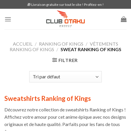
Skip
🎁 Livraison gratuite sur tout le site ! Profitez-en !
to
content
ACCUEIL
/
RANKING OF KINGS
/
VÊTEMENTS
RANKING OF KINGS
/
SWEAT RANKING OF KINGS
FILTRER
Sweatshirts Ranking of Kings
Découvrez notre collection de sweatshirts Ranking of Kings !
Affichez votre amour pour cet anime épique avec nos designs
originaux et de haute qualité. Parfaits pour les fans de tous