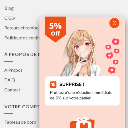
Blog
C.G.V
Retours et remboursements
Politique de confidentialité
À PROPOS DE NOUS
À Propos
F.A.Q
Contact
VOTRE COMPTE
Tableau de bord