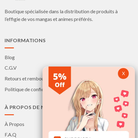
Boutique spécialisée dans la distribution de produits à
l’effigie de vos mangas et animes préférés.
INFORMATIONS
Blog
C.G.V
Retours et remboursements
Politique de confidentialité
À PROPOS DE NOUS
À Propos
F.A.Q