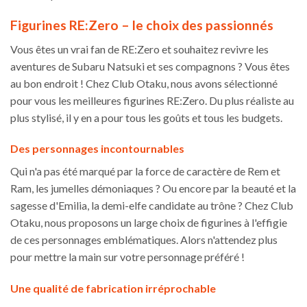
choisies
sur
Figurines RE:Zero – le choix des passionnés
la
Vous êtes un vrai fan de RE:Zero et souhaitez revivre les
page
du
aventures de Subaru Natsuki et ses compagnons ? Vous êtes
produit
au bon endroit ! Chez Club Otaku, nous avons sélectionné
pour vous les meilleures figurines RE:Zero. Du plus réaliste au
plus stylisé, il y en a pour tous les goûts et tous les budgets.
Des personnages incontournables
Qui n'a pas été marqué par la force de caractère de Rem et
Ram, les jumelles démoniaques ? Ou encore par la beauté et la
sagesse d'Emilia, la demi-elfe candidate au trône ? Chez Club
Otaku, nous proposons un large choix de figurines à l'effigie
de ces personnages emblématiques. Alors n'attendez plus
pour mettre la main sur votre personnage préféré !
Une qualité de fabrication irréprochable