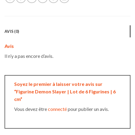
AVIS (0)
Avis
Il n’y a pas encore d’avis.
Soyez le premier à laisser votre avis sur
“Figurine Demon Slayer | Lot de 6 Figurines | 6
cm”
Vous devez être
connecté
pour publier un avis.