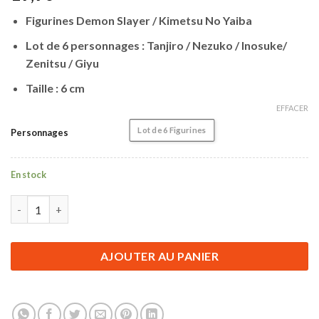
Figurines Demon Slayer / Kimetsu No Yaiba
Lot de 6 personnages : Tanjiro / Nezuko / Inosuke/
Zenitsu / Giyu
Taille : 6 cm
EFFACER
Lot de 6 Figurines
Personnages
En stock
quantité de Figurine Demon Slayer | Lot de 6 Figurines | 6 cm
AJOUTER AU PANIER