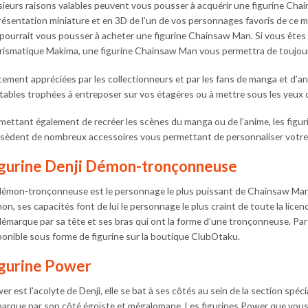
sieurs raisons valables peuvent vous pousser à acquérir une figurine Cha
produit
résentation miniature et en 3D de l’un de vos personnages favoris de ce ma
 pourrait vous pousser à acheter une figurine Chainsaw Man. Si vous êtes u
rismatique Makima, une figurine Chainsaw Man vous permettra de toujours 
tement appréciées par les collectionneurs et par les fans de manga et d’a
itables trophées à entreposer sur vos étagères ou à mettre sous les yeux d
mettant également de recréer les scènes du manga ou de l’anime, les fi
sèdent de nombreux accessoires vous permettant de personnaliser votre f
gurine Denji Démon-tronçonneuse
démon-tronçonneuse est le personnage le plus puissant de Chainsaw Man.
on, ses capacités font de lui le personnage le plus craint de toute la lice
démarque par sa tête et ses bras qui ont la forme d’une tronçonneuse. Par
ponible sous forme de figurine sur la boutique ClubOtaku.
gurine Power
er est l’acolyte de Denji, elle se bat à ses côtés au sein de la section sp
arque par son côté égoïste et mégalomane. Les figurines Power que vous 