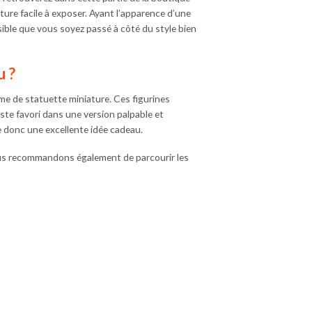
re facile à exposer. Ayant l’apparence d’une
sible que vous soyez passé à côté du style bien
 ?
e de statuette miniature. Ces figurines
ste favori dans une version palpable et
 donc une excellente idée cadeau.
ous recommandons également de parcourir les