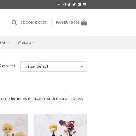
SE CONNECTER
PANIER /
0,00
€
TRE
BLOG
5 results
 de figurines de qualité supérieure. Trouvez