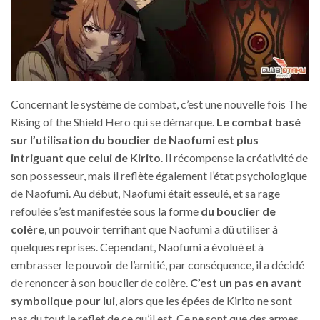
Concernant le système de combat, c’est une nouvelle fois The
Rising of the Shield Hero qui se démarque.
Le combat basé
sur l’utilisation du bouclier de Naofumi est plus
intriguant que celui de Kirito
. Il récompense la créativité de
son possesseur, mais il reflète également l’état psychologique
de Naofumi. Au début, Naofumi était esseulé, et sa rage
refoulée s’est manifestée sous la forme
du bouclier de
colère
, un pouvoir terrifiant que Naofumi a dû utiliser à
quelques reprises. Cependant, Naofumi a évolué et à
embrasser le pouvoir de l’amitié, par conséquence, il a décidé
de renoncer à son bouclier de colère.
C’est un pas en avant
symbolique pour lui
, alors que les épées de Kirito ne sont
pas du tout le reflet de ce qu’il est. Ce ne sont que des armes