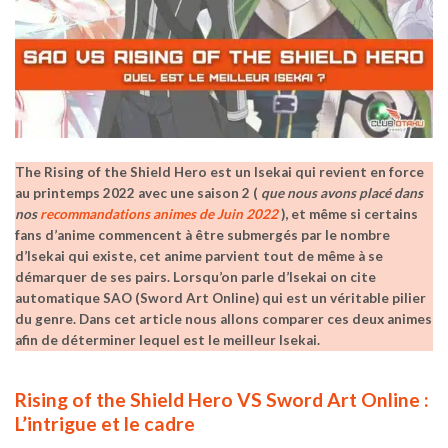
The Rising of the Shield Hero est un Isekai qui revient en force
au printemps 2022 avec une saison 2 (
que nous avons placé dans
nos
recommandations animes de Juin 2022
), et même si certains
fans d’anime commencent à être submergés par le nombre
d’Isekai qui existe, cet anime parvient tout de même à se
démarquer de ses pairs. Lorsqu’on parle d’Isekai on cite
automatique SAO (Sword Art Online) qui est un véritable pilier
du genre. Dans cet article nous allons comparer ces deux animes
afin de déterminer lequel est le meilleur Isekai.
Rising of the Shield Hero VS Sword Art Online :
L’intrigue et le cadre