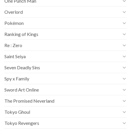
One Punch Man
Overlord
Pokémon
Ranking of Kings
Re : Zero
Saint Seiya
Seven Deadly Sins
Spy x Family
Sword Art Online
The Promised Neverland
Tokyo Ghoul
Tokyo Revengers