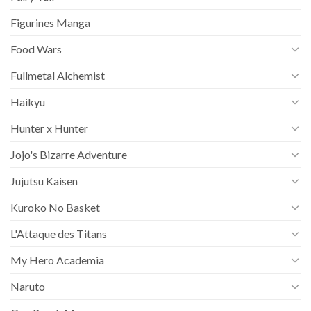
Figurines Manga
Food Wars
Fullmetal Alchemist
Haikyu
Hunter x Hunter
Jojo's Bizarre Adventure
Jujutsu Kaisen
Kuroko No Basket
L'Attaque des Titans
My Hero Academia
Naruto