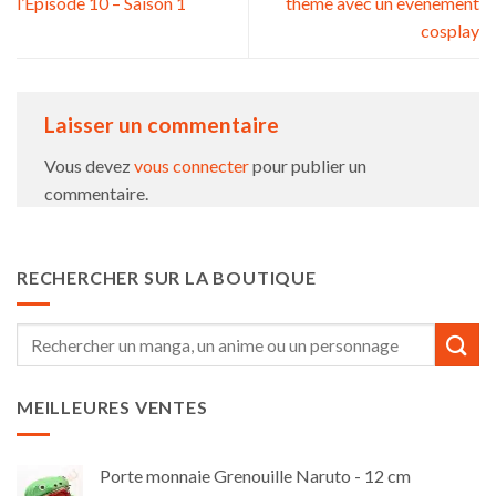
l’Épisode 10 – Saison 1
thème avec un événement
cosplay
Laisser un commentaire
Vous devez
vous connecter
pour publier un
commentaire.
RECHERCHER SUR LA BOUTIQUE
Recherche
pour :
MEILLEURES VENTES
Porte monnaie Grenouille Naruto - 12 cm