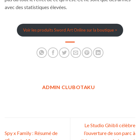
avec des statistiques élevées.
Voir les produits Sword Art Online sur la boutique >
ADMIN CLUBOTAKU
Le Studio Ghibli célèbre
Spy x Family : Résumé de
l’ouverture de son parc à