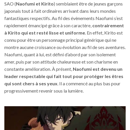
SAO (
Naofumi et Kirito
) semblaient être de jeunes garçons
japonais tout à fait ordinaires arrivant dans leurs mondes
fantastiques respectifs. Au fil des évènements Naofumi s’est
rapidement émancipé grâce à son caractère,
contrairement
à Kirito qui est resté lisse et uniforme
. En effet, Kirito est
connu pour être un personnage principal générique qui ne
montre aucune croissance ou évolution au fil de ses aventures.
Naofumi, quant à lui, est défini d’abord par son isolement
amer, puis par son attitude chaleureuse et son charisme en
constante amélioration. À présent,
Naofumi est devenu un
leader respectable qui fait tout pour protéger les êtres
qui sont chers à ses yeux
. Il a commencé au plus bas pour
progressivement revenir sous la lumière.