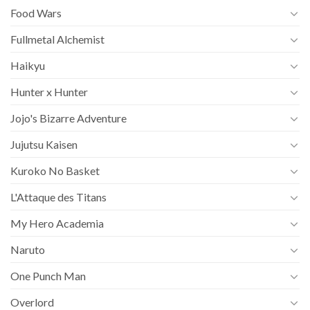
Food Wars
Fullmetal Alchemist
Haikyu
Hunter x Hunter
Jojo's Bizarre Adventure
Jujutsu Kaisen
Kuroko No Basket
L'Attaque des Titans
My Hero Academia
Naruto
One Punch Man
Overlord