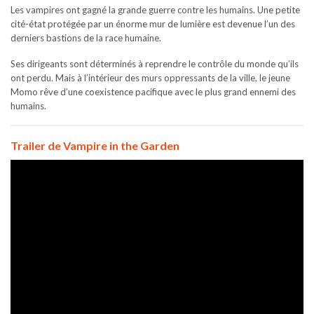
Les vampires ont gagné la grande guerre contre les humains. Une petite
cité-état protégée par un énorme mur de lumière est devenue l’un des
derniers bastions de la race humaine.
Ses dirigeants sont déterminés à reprendre le contrôle du monde qu’ils
ont perdu. Mais à l’intérieur des murs oppressants de la ville, le jeune
Momo rêve d’une coexistence pacifique avec le plus grand ennemi des
humains.
Trailer de Vampire in the Garden