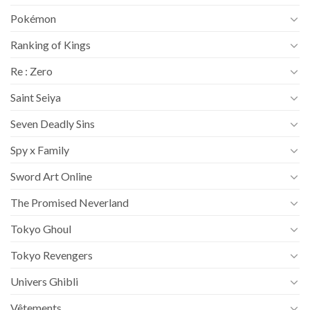
Pokémon
Ranking of Kings
Re : Zero
Saint Seiya
Seven Deadly Sins
Spy x Family
Sword Art Online
The Promised Neverland
Tokyo Ghoul
Tokyo Revengers
Univers Ghibli
Vêtements