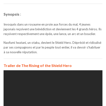
Synopsis
:
Invoqués dans un royaume en proie aux forces du mal, 4 jeunes
japonais reçoivent une bénédiction et deviennent les 4 grands héros. Ils
reçoivent respectivement une épée, une lance, un arc et un bouclier.
Naofumi Iwatani, un otaku, devient le Shield Hero. Déprécié et ridiculisé
par ses compagnons et par le peuple tout entier, il va devoir s’habituer
à sa nouvelle réputation.
Trailer de The Rising of the Shield Hero