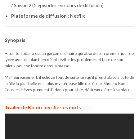
/ Saison 2 (5 épisodes, en cours de diffusion)
Plateforme de diffusion
: Netflix
Synopsis
:
Hitohito Tadano est un garçon ordinaire qui aborde son premier jour de
lycée avec un plan bien défini : éviter les problèmes et faire de son
mieux pour se fondre dans la masse.
Malheureusement, il échoue tout de suite lorsqu’il prend place à côté de
la fille la plus belle et la plus mystérieuse fille de l’école, Shouko Komi.
Tous les élèves prennent Tadano pour cible, désireux d’être à sa place.
Trailer de Komi cherche ses mots