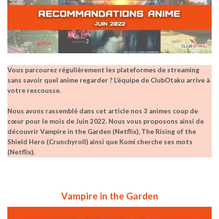
Vous parcourez régulièrement les plateformes de streaming
sans savoir quel anime regarder ? L’équipe de ClubOtaku arrive à
votre rescousse.
Nous avons rassemblé dans cet article nos 3 animes coup de
cœur pour le mois de Juin 2022.
Nous vous proposons ainsi de
découvrir Vampire in the Garden (Netflix), The Rising of the
Shield Hero (Crunchyroll) ainsi que Komi cherche ses mots
(Netflix).
Vampire in the Garden