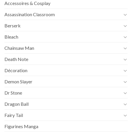
44,90€
Accessoires & Cosplay
Assassination Classroom
Berserk
Bleach
Chainsaw Man
Death Note
Décoration
Demon Slayer
Dr Stone
Dragon Ball
Fairy Tail
Figurines Manga