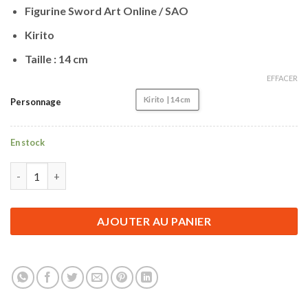
Figurine Sword Art Online / SAO
Kirito
Taille : 14 cm
EFFACER
Kirito | 14 cm
Personnage
En stock
quantité de Figurine Sword Art Online | Kirito | 14 cm
AJOUTER AU PANIER