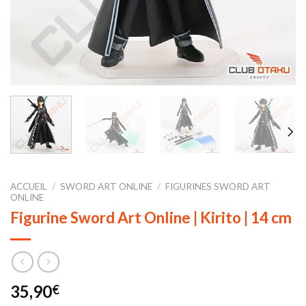
ACCUEIL
/
SWORD ART ONLINE
/
FIGURINES SWORD ART
ONLINE
Figurine Sword Art Online | Kirito | 14 cm
35,90
€