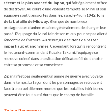
récent et le plus avancé du Japon
, qui fait également office
de destroyer. Au cours d’une violente tempête, le Mirai et son
équipage sont transportés dans le passé,
le 4 juin 1942, lors
de la bataille de Midway
. Bien que de nombreux
protagonistes d’anime essaient généralement de changer leur
passé, l’équipage du Mirai fait de son mieux pour ne pas aller à
l’encontre de l’histoire. Au début,
ils décident de rester
impartiaux et anonymes
. Cependant, lorsqu’ils rencontrent
le lieutenant-commandant Kusaka Takumi, l’équipage se
retrouve coincé dans une situation délicate où il doit choisir
entre sa promesse et sa conscience.
Zipang n’est pas seulement un anime de guerre avec voyage
dans le temps. La façon dont les personnages se retrouvent
face à un cruel dilemme montre que les batailles intérieures
peuvent être tout aussi dures que le champ de bataille.
Tokyo Revengers