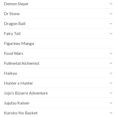
Demon Slayer
Dr Stone
Dragon Ball
Fairy Tail
Figurines Manga
Food Wars
Fullmetal Alchemist
Haikyu
Hunter x Hunter
Jojo's Bizarre Adventure
Jujutsu Kaisen
Kuroko No Basket