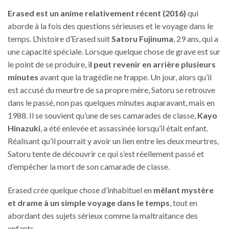
Erased est un anime relativement récent (2016)
qui
aborde à la fois des questions sérieuses et le voyage dans le
temps. L’histoire d’Erased suit
Satoru Fujinuma
, 29 ans, qui a
une capacité spéciale. Lorsque quelque chose de grave est sur
le point de se produire, i
l peut revenir en arrière plusieurs
minutes
avant que la tragédie ne frappe. Un jour, alors qu’il
est accusé du meurtre de sa propre mère, Satoru se retrouve
dans le passé, non pas quelques minutes auparavant, mais en
1988. Il se souvient qu’une de ses camarades de classe,
Kayo
Hinazuki
, a été enlevée et assassinée lorsqu’il était enfant.
Réalisant qu’il pourrait y avoir un lien entre les deux meurtres,
Satoru tente de découvrir ce qui s’est réellement passé et
d’empêcher la mort de son camarade de classe.
Erased crée quelque chose d’inhabituel en
mêlant mystère
et drame à un simple voyage dans le temps
, tout en
abordant des sujets sérieux comme la maltraitance des
enfants.