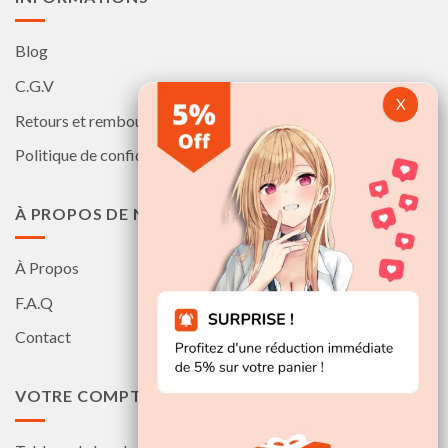
Blog
C.G.V
Retours et remboursements
Politique de confidentialité
À PROPOS DE NOUS
À Propos
F.A.Q
Contact
VOTRE COMPTE