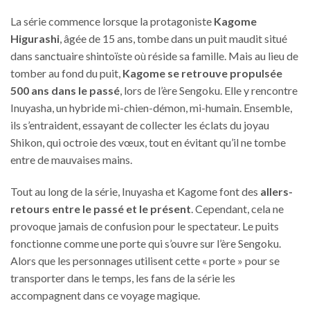
La série commence lorsque la protagoniste
Kagome
Higurashi
, âgée de 15 ans, tombe dans un puit maudit situé
dans sanctuaire shintoïste où réside sa famille. Mais au lieu de
tomber au fond du puit,
Kagome se retrouve propulsée
500 ans dans le passé
, lors de l’ère Sengoku. Elle y rencontre
Inuyasha, un hybride mi-chien-démon, mi-humain. Ensemble,
ils s’entraident, essayant de collecter les éclats du joyau
Shikon, qui octroie des vœux, tout en évitant qu’il ne tombe
entre de mauvaises mains.
Tout au long de la série, Inuyasha et Kagome font des
allers-
retours entre le passé et le présent
. Cependant, cela ne
provoque jamais de confusion pour le spectateur. Le puits
fonctionne comme une porte qui s’ouvre sur l’ère Sengoku.
Alors que les personnages utilisent cette « porte » pour se
transporter dans le temps, les fans de la série les
accompagnent dans ce voyage magique.