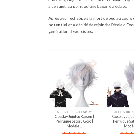
à ce sujet, au point qu’une bagarre a éclaté.
Après avoir échappé à la mort de peu au cours 
potentiel
et a décidé de rejoindre l’école d’Ex
génération d’Exorcistes.
ACCESSOIRES & COSPLAY
ACCESSOIRES
Cosplay Jujutsu Kaisen |
Cosplay Jujut
Perruque Satoru Gojo |
Perruque Sat
Modèle 1
Modèl