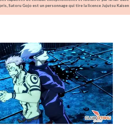
ris, Satoru Gojo est un personnage qui tire la licence Jujutsu Kaisen
o