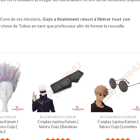
d’une de ses missions,
Gojo a finalement réussi à libérer tout son
orcisme de Tokyo en tant que professeur afin de former la nouvelle
 & COSPLAY
ACCESSOIRES & COSPLAY
ACCESSOIRES & COSPLAY
su Kaisen |
Cosplay Jujutsu Kaisen |
Cosplay Jujutsu Kaisen |
oru Gojo |
Satoru Gojo | Bandeau
Satoru Gojo | Lunettes
e 2