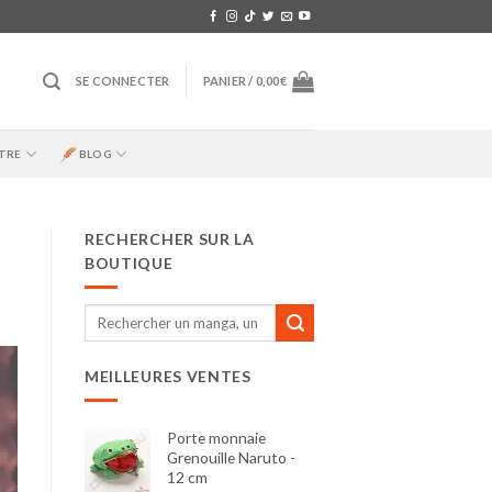
SE CONNECTER
PANIER /
0,00
€
TRE
BLOG
RECHERCHER SUR LA
BOUTIQUE
Recherche
pour :
MEILLEURES VENTES
Porte monnaie
Grenouille Naruto -
12 cm