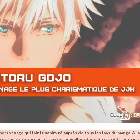
 personnage qui fait l’unanimité auprès de tous les fans du manga. À la
 ses capacités de combat exceptionnelles et idolâtrer par la fan-base