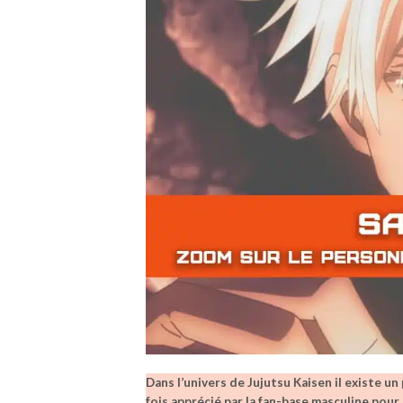
Dans l’univers de Jujutsu Kaisen il existe un
fois apprécié par la fan-base masculine pour