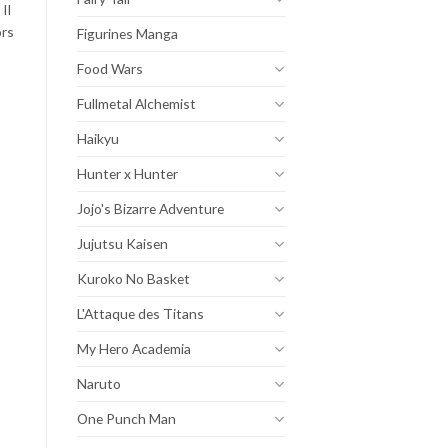
. Il
ors
Figurines Manga
Food Wars
Fullmetal Alchemist
Haikyu
Hunter x Hunter
Jojo's Bizarre Adventure
Jujutsu Kaisen
Kuroko No Basket
L'Attaque des Titans
My Hero Academia
Naruto
One Punch Man