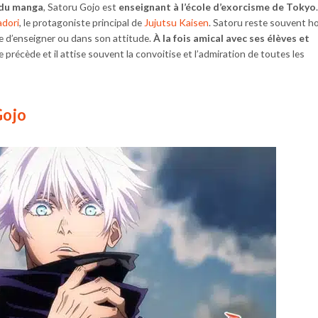
t du manga
, Satoru Gojo est
enseignant à l’école d’exorcisme de Tokyo
adori
, le protagoniste principal de
Jujutsu Kaisen
. Satoru reste souvent h
e d’enseigner ou dans son attitude.
À la fois amical avec ses élèves et
le précède et il attise souvent la convoitise et l’admiration de toutes les
Gojo