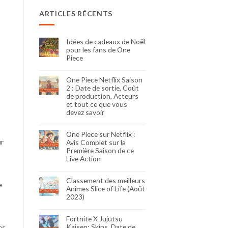
ARTICLES RÉCENTS
Idées de cadeaux de Noël
pour les fans de One
Piece
One Piece Netflix Saison
2 : Date de sortie, Coût
de production, Acteurs
et tout ce que vous
devez savoir
One Piece sur Netflix :
ur
Avis Complet sur la
Première Saison de ce
Live Action
Classement des meilleurs
e
Animes Slice of Life (Août
2023)
Fortnite X Jujutsu
Kaisen: Skins, Date de
es