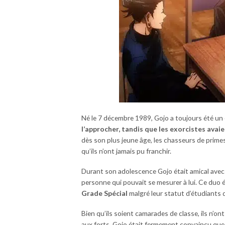
Né le 7 décembre 1989, Gojo a toujours été u
l’approcher, tandis que les exorcistes ava
dès son plus jeune âge, les chasseurs de primes
qu’ils n’ont jamais pu franchir.
Durant son adolescence Gojo était amical avec 
personne qui pouvait se mesurer à lui. Ce duo 
Grade Spécial
malgré leur statut d’étudiants
Bien qu’ils soient camarades de classe, ils n’on
aux forts, Gojo était fermement convaincu que l