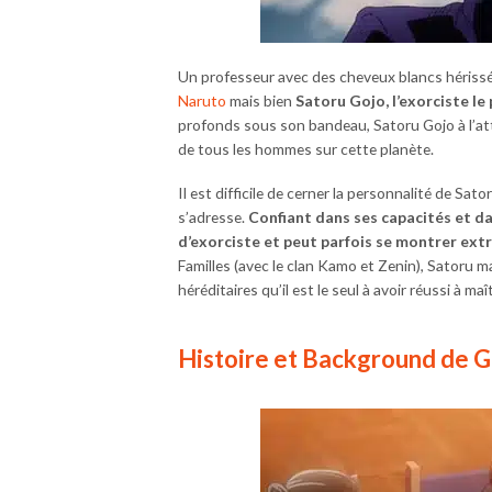
Un professeur avec des cheveux blancs hérissé
Naruto
mais bien
Satoru Gojo, l’exorciste le 
profonds sous son bandeau, Satoru Gojo à l’atti
de tous les hommes sur cette planète.
Il est difficile de cerner la personnalité de Sat
s’adresse.
Confiant dans ses capacités et da
d’exorciste et peut parfois se montrer e
Familles (avec le clan Kamo et Zenin), Satoru ma
héréditaires qu’il est le seul à avoir réussi à ma
Histoire et Background de 