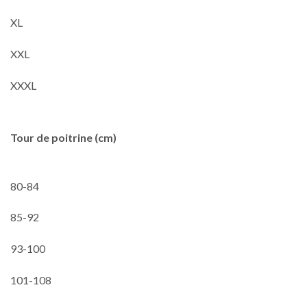
XL
XXL
XXXL
Tour de poitrine (cm)
80-84
85-92
93-100
101-108