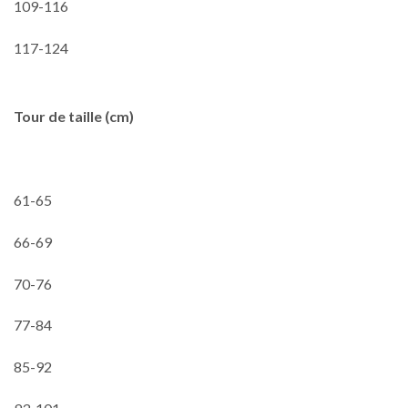
109-116
117-124
Tour de taille (cm)
61-65
66-69
70-76
77-84
85-92