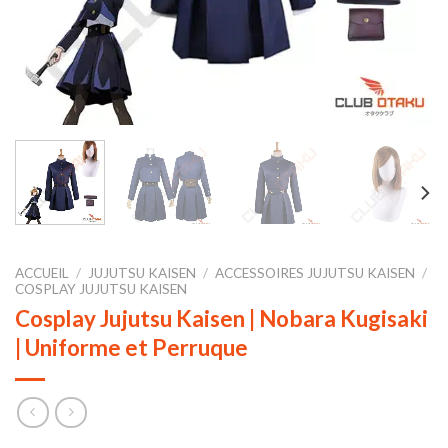
ACCUEIL
/
JUJUTSU KAISEN
/
ACCESSOIRES JUJUTSU KAISEN
/
COSPLAY JUJUTSU KAISEN
Cosplay Jujutsu Kaisen | Nobara Kugisaki
| Uniforme et Perruque