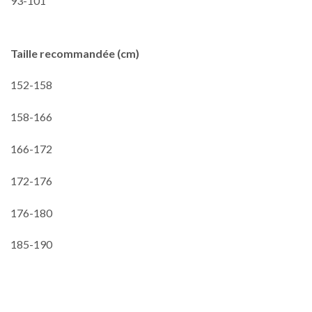
93-101
Taille recommandée (cm)
152-158
158-166
166-172
172-176
176-180
185-190