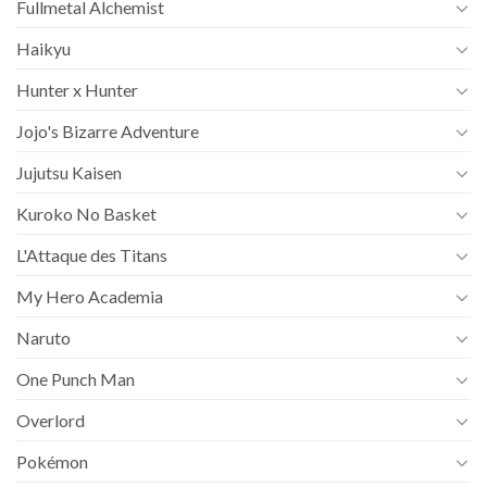
Fullmetal Alchemist
Haikyu
Hunter x Hunter
Jojo's Bizarre Adventure
Jujutsu Kaisen
Kuroko No Basket
L'Attaque des Titans
My Hero Academia
Naruto
One Punch Man
Overlord
Pokémon