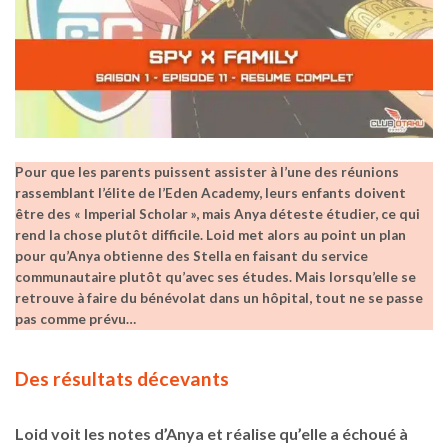
Pour que les parents puissent assister à l’une des réunions
rassemblant l’élite de l’Eden Academy, leurs enfants doivent
être des « Imperial Scholar », mais Anya déteste étudier, ce qui
rend la chose plutôt difficile. Loid met alors au point un plan
pour qu’Anya obtienne des Stella en faisant du service
communautaire plutôt qu’avec ses études. Mais lorsqu’elle se
retrouve à faire du bénévolat dans un hôpital, tout ne se passe
pas comme prévu…
Des résultats décevants
Loid voit les notes d’Anya et réalise qu’elle a échoué à