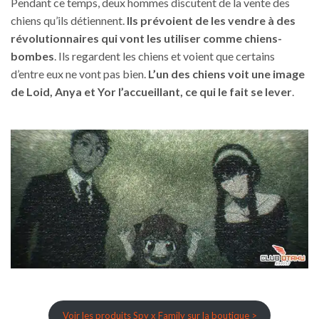
Pendant ce temps, deux hommes discutent de la vente des
chiens qu’ils détiennent.
Ils prévoient de les vendre à des
révolutionnaires qui vont les utiliser comme chiens-
bombes
. Ils regardent les chiens et voient que certains
d’entre eux ne vont pas bien.
L’un des chiens voit une image
de Loid, Anya et Yor l’accueillant, ce qui le fait se lever
.
Voir les produits Spy x Family sur la boutique >