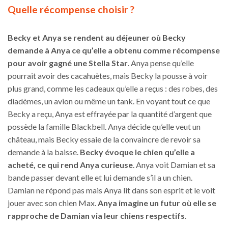
Quelle récompense choisir ?
Becky et Anya se rendent au déjeuner où Becky
demande à Anya ce qu’elle a obtenu comme récompense
pour avoir gagné une Stella Star
. Anya pense qu’elle
pourrait avoir des cacahuètes, mais Becky la pousse à voir
plus grand, comme les cadeaux qu’elle a reçus : des robes, des
diadèmes, un avion ou même un tank. En voyant tout ce que
Becky a reçu, Anya est effrayée par la quantité d’argent que
possède la famille Blackbell. Anya décide qu’elle veut un
château, mais Becky essaie de la convaincre de revoir sa
demande à la baisse.
Becky évoque le chien qu’elle a
acheté, ce qui rend Anya curieuse
. Anya voit Damian et sa
bande passer devant elle et lui demande s’il a un chien.
Damian ne répond pas mais Anya lit dans son esprit et le voit
jouer avec son chien Max.
Anya imagine un futur où elle se
rapproche de Damian via leur chiens respectifs
.