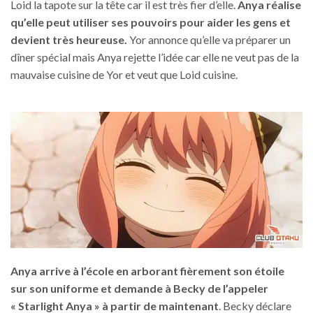
Loid la tapote sur la tête car il est très fier d’elle.
Anya réalise
qu’elle peut utiliser ses pouvoirs pour aider les gens et
devient très heureuse.
Yor annonce qu’elle va préparer un
dîner spécial mais Anya rejette l’idée car elle ne veut pas de la
mauvaise cuisine de Yor et veut que Loid cuisine.
Anya arrive à l’école en arborant fièrement son étoile
sur son uniforme et demande à Becky de l’appeler
« Starlight Anya » à partir de maintenant
. Becky déclare