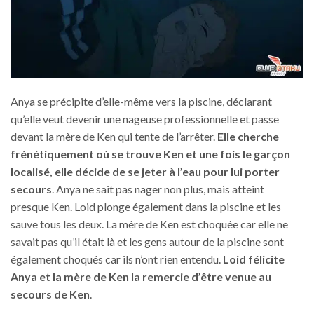
Anya se précipite d’elle-même vers la piscine, déclarant
qu’elle veut devenir une nageuse professionnelle et passe
devant la mère de Ken qui tente de l’arrêter.
Elle cherche
frénétiquement où se trouve Ken et une fois le garçon
localisé, elle décide de se jeter à l’eau pour lui porter
secours
. Anya ne sait pas nager non plus, mais atteint
presque Ken. Loid plonge également dans la piscine et les
sauve tous les deux. La mère de Ken est choquée car elle ne
savait pas qu’il était là et les gens autour de la piscine sont
également choqués car ils n’ont rien entendu.
Loid félicite
Anya et la mère de Ken la remercie d’être venue au
secours de Ken
.