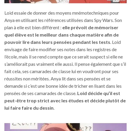
Loid essaie de donner des moyens mnémotechniques pour
Anya en utilisant les références utilisées dans Spy Wars. Son
plan à elle est bien différent :
elle prévoit de mémoriser
quel élève est le meilleur dans chaque matière afin de
pouvoir lire dans leurs pensées pendant les tests
. Loid
envisage de faire modifier ses notes dans les registres de
l’école, mais il se rend compte que ce serait suspect si elle ne
s’améliorait pas vraiment elle aussi. Il pense également que s’il
fait cela, ses camarades de classe lui en voudront pour ses
réussites non méritées. Anya lit dans ses pensées et se
demande si c’est une bonne idée de tricher en lisant dans les
pensées de ses camarades de classe.
Loid décide qu’il est
peut-être trop strict avec les études et décide plutôt de
lui faire faire du dessin
.