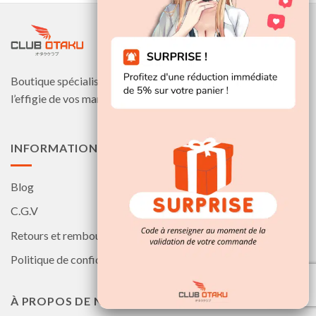
Boutique spécialisée dans la distribution de produits à
l’effigie de vos mangas et animes préférés.
INFORMATIONS
Blog
C.G.V
Retours et remboursements
Politique de confidentialité
À PROPOS DE NOUS