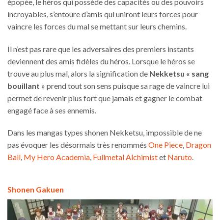
épopée, le héros qui possède des capacités ou des pouvoirs
incroyables, s’entoure d’amis qui uniront leurs forces pour
vaincre les forces du mal se mettant sur leurs chemins.
Il n’est pas rare que les adversaires des premiers instants
deviennent des amis fidèles du héros. Lorsque le héros se
trouve au plus mal, alors la signification de
Nekketsu « sang
bouillant
» prend tout son sens puisque sa rage de vaincre lui
permet de revenir plus fort que jamais et gagner le combat
engagé face à ses ennemis.
Dans les mangas types shonen Nekketsu, impossible de ne
pas évoquer les désormais très renommés
One Piece
,
Dragon
Ball
,
My Hero Academia
,
Fullmetal Alchimist
et
Naruto
.
Shonen Gakuen