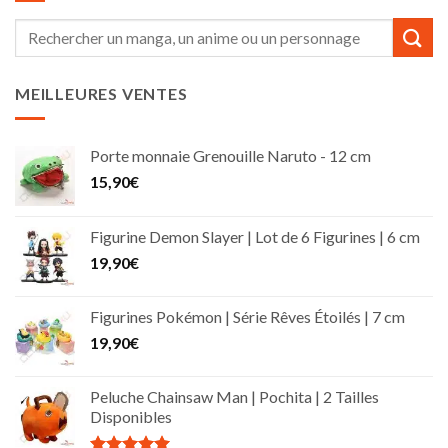
Recherche
pour :
MEILLEURES VENTES
Porte monnaie Grenouille Naruto - 12 cm
15,90
€
Figurine Demon Slayer | Lot de 6 Figurines | 6 cm
19,90
€
Figurines Pokémon | Série Rêves Étoilés | 7 cm
19,90
€
Peluche Chainsaw Man | Pochita | 2 Tailles
Disponibles