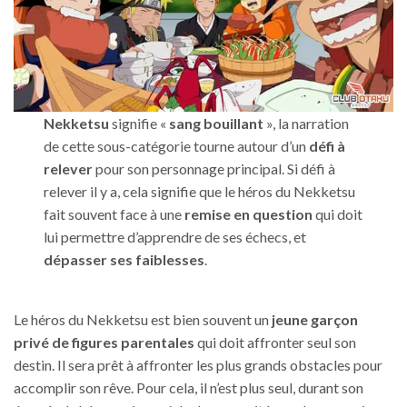
Nekketsu
signifie «
sang bouillant
», la narration
de cette sous-catégorie tourne autour d’un
défi à
relever
pour son personnage principal. Si défi à
relever il y a, cela signifie que le héros du Nekketsu
fait souvent face à une
remise en question
qui doit
lui permettre d’apprendre de ses échecs, et
dépasser ses faiblesses
.
Le héros du Nekketsu est bien souvent un
jeune garçon
privé de figures parentales
qui doit affronter seul son
destin. Il sera prêt à affronter les plus grands obstacles pour
accomplir son rêve. Pour cela, il n’est plus seul, durant son