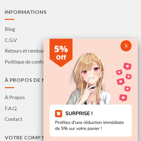
INFORMATIONS
Blog
C.G.V
Retours et remboursements
Politique de confidentialité
À PROPOS DE NOUS
À Propos
F.A.Q
Contact
VOTRE COMPTE