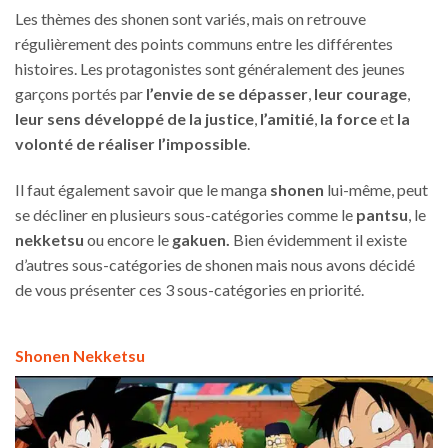
Les thèmes des shonen sont variés, mais on retrouve
régulièrement des points communs entre les différentes
histoires. Les protagonistes sont généralement des jeunes
garçons portés par
l’envie de se dépasser
,
leur courage
,
leur sens développé de la justice
,
l’amitié
,
la force
et
la
volonté de réaliser l’impossible
.
Il faut également savoir que le manga
shonen
lui-même, peut
se décliner en plusieurs sous-catégories comme le
pantsu
, le
nekketsu
ou encore le
gakuen.
Bien évidemment il existe
d’autres sous-catégories de shonen mais nous avons décidé
de vous présenter ces 3 sous-catégories en priorité.
Shonen Nekketsu