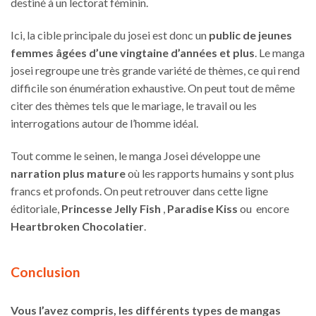
destiné à un lectorat féminin.
Ici, la cible principale du josei est donc un
public de jeunes
femmes âgées d’une vingtaine d’années et plus
. Le manga
josei regroupe une très grande variété de thèmes, ce qui rend
difficile son énumération exhaustive. On peut tout de même
citer des thèmes tels que le mariage, le travail ou les
interrogations autour de l’homme idéal.
Tout comme le seinen, le manga Josei développe une
narration plus mature
où les rapports humains y sont plus
francs et profonds. On peut retrouver dans cette ligne
éditoriale,
Princesse Jelly Fish
,
Paradise Kiss
ou encore
Heartbroken Chocolatier
.
Conclusion
Vous l’avez compris, les différents types de mangas