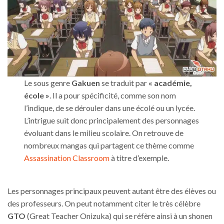
Le sous genre
Gakuen
se traduit par
« académie,
école »
. Il a pour spécificité, comme son nom
l’indique, de se dérouler dans une écolé ou un lycée.
L’intrigue suit donc principalement des personnages
évoluant dans le milieu scolaire. On retrouve de
nombreux mangas qui partagent ce thème comme
Assassination Classroom
à titre d’exemple.
Les personnages principaux peuvent autant être des élèves ou
des professeurs. On peut notamment citer le très célèbre
GTO
(Great Teacher Onizuka) qui se réfère ainsi à un shonen