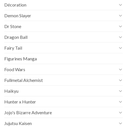
Décoration
Demon Slayer
Dr Stone
Dragon Ball
Fairy Tail
Figurines Manga
Food Wars
Fullmetal Alchemist
Haikyu
Hunter x Hunter
Jojo's Bizarre Adventure
Jujutsu Kaisen