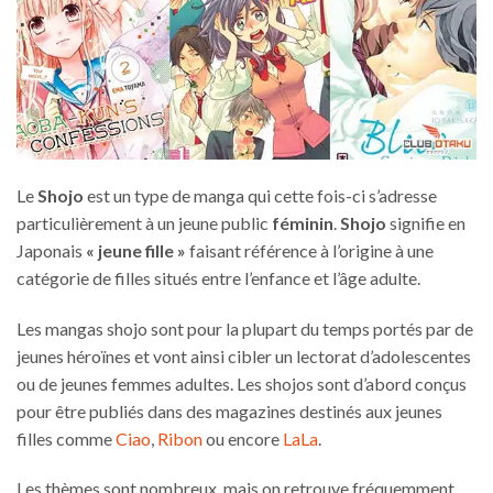
Le
Shojo
est un type de manga qui cette fois-ci s’adresse
particulièrement à un jeune public
féminin
.
Shojo
signifie en
Japonais
« jeune fille »
faisant référence à l’origine à une
catégorie de filles situés entre l’enfance et l’âge adulte.
Les mangas shojo sont pour la plupart du temps portés par de
jeunes héroïnes et vont ainsi cibler un lectorat d’adolescentes
ou de jeunes femmes adultes. Les shojos sont d’abord conçus
pour être publiés dans des magazines destinés aux jeunes
filles comme
Ciao
,
Ribon
ou encore
LaLa
.
Les thèmes sont nombreux, mais on retrouve fréquemment