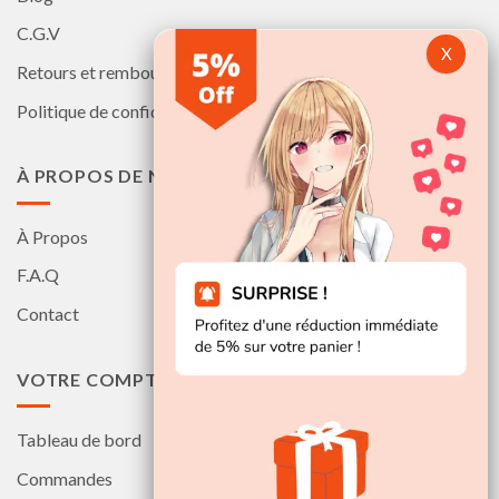
C.G.V
Retours et remboursements
Politique de confidentialité
À PROPOS DE NOUS
À Propos
F.A.Q
Contact
VOTRE COMPTE
Tableau de bord
Commandes