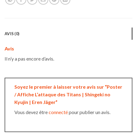
AVIS (0)
Avis
Il n’y a pas encore d’avis.
Soyez le premier à laisser votre avis sur “Poster
/ Affiche L’attaque des Titans | Shingeki no
Kyujin | Eren Jäger”
Vous devez être
connecté
pour publier un avis.