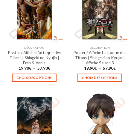
Les
Les
options
options
peuvent
peuvent
être
être
choisies
choisies
sur
sur
la
la
DÉCORATION
DÉCORATION
page
page
Poster / Affiche L’attaque des
Poster / Affiche L’attaque des
du
du
Titans | Shingeki no Kyujin |
Titans | Shingeki no Kyujin |
produit
produit
Eren & Annie
Affiche Saison 3
Plage
Plage
19,90
€
–
57,90
€
19,90
€
–
57,90
€
de
de
prix :
prix :
CHOIX DES OPTIONS
CHOIX DES OPTIONS
19,90€
19,90€
à
à
Ce
Ce
57,90€
57,90€
produit
produit
a
a
plusieurs
plusieurs
variations.
variations.
Les
Les
options
options
peuvent
peuvent