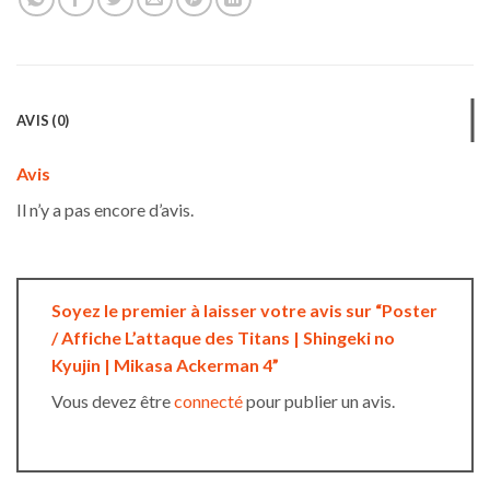
AVIS (0)
Avis
Il n’y a pas encore d’avis.
Soyez le premier à laisser votre avis sur “Poster
/ Affiche L’attaque des Titans | Shingeki no
Kyujin | Mikasa Ackerman 4”
Vous devez être
connecté
pour publier un avis.