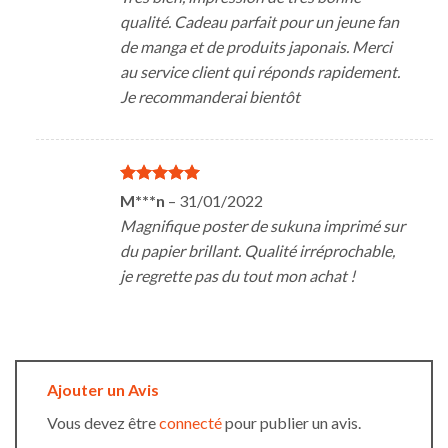
qualité. Cadeau parfait pour un jeune fan
de manga et de produits japonais. Merci
au service client qui réponds rapidement.
Je recommanderai bientôt
Note
5
sur
M***n
–
31/01/2022
5
Magnifique poster de sukuna imprimé sur
du papier brillant. Qualité irréprochable,
je regrette pas du tout mon achat !
Ajouter un Avis
Vous devez être
connecté
pour publier un avis.