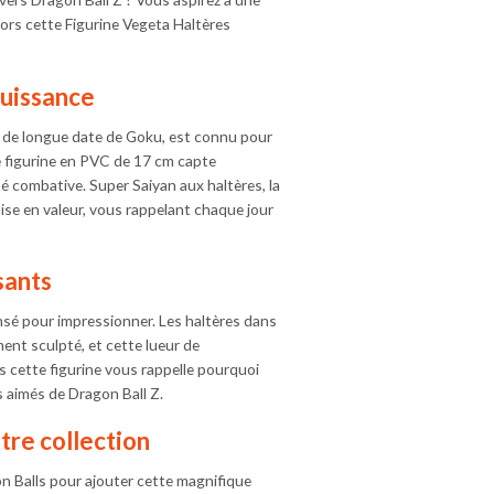
lors cette Figurine Vegeta Haltères
Puissance
e de longue date de Goku, est connu pour
te figurine en PVC de 17 cm capte
é combative. Super Saiyan aux haltères, la
se en valeur, vous rappelant chaque jour
sants
ensé pour impressionner. Les haltères dans
ent sculpté, et cette lueur de
 cette figurine vous rappelle pourquoi
s aimés de Dragon Ball Z.
tre collection
n Balls pour ajouter cette magnifique