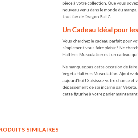
pièce à votre collection. Que vous soye
nouveau venu dans le monde du manga, 
tout fan de Dragon Ball Z.
Un Cadeau Idéal pour le
Vous cherchez le cadeau parfait pour vo
simplement vous faire plaisir ? Ne cherc
Haltères Musculation est un cadeau qui f
Ne manquez pas cette occasion de faire 
Vegeta Haltères Musculation. Ajoutez de
aujourd’hui ! Saisissez votre chance et v
dépassement de soi incarné par Vegeta. 
cette figurine à votre panier maintenant
RODUITS SIMILAIRES