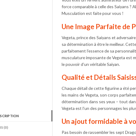
force comparable à celle des Saiyans ? A
Musculation est faite pour vous !
Une Image Parfaite de 
Vegeta, prince des Saiyans et adversair
sa détermination à être le meilleur. Cet
parfaitement l’essence de sa personnalit
musculature imposante de Vegeta est mi
le pouvoir d’un véritable Saiyan.
Qualité et Détails Saisis
Chaque détail de cette figurine a été p
les mains de Vegeta, son corps parfaitem
détermination dans ses yeux – tout dans
Vegeta est l’un des personnages les plu
SCRIPTION
Un ajout formidable à vo
IS (0)
Pas besoin de rassembler les sept Drago