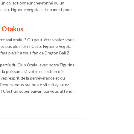
z un collectionneur chevronné ou un
cette Figurine Vegeta est un must pour
s Otakus
tre ami otaku ? Ou peut-être voulez-vous
hez pas plus loin ! Cette Figurine Vegeta
era plaisir à tout fan de Dragon Ball Z.
partie du Club Otaku avec notre Figurine
 la puissance à votre collection dès
ivez l’esprit de la persévérance et du
Rendez-vous sur notre site et ajoutez
 ! C’est un super Saiyan qui vous attend !