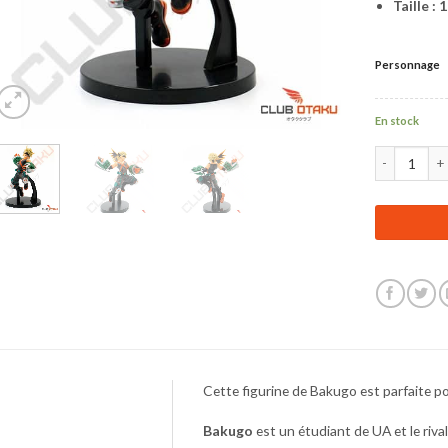
Taille : 
Personnage
En stock
quantité de 
Cette figurine de Bakugo est parfaite p
Bakugo
est un étudiant de UA et le rival