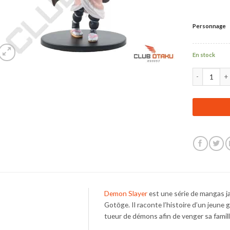
Personnage
En stock
quantité de 
Demon Slayer
est une série de mangas ja
Gotōge. Il raconte l’histoire d’un jeune
tueur de démons afin de venger sa famill