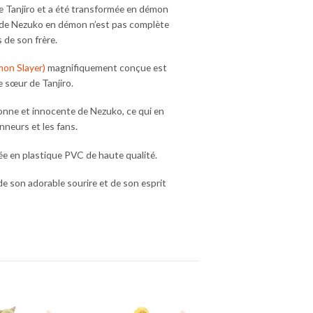
e Tanjiro et a été transformée en démon
 de Nezuko en démon n’est pas complète
 de son frère.
mon Slayer)
magnifiquement conçue est
e sœur de Tanjiro.
nonne et innocente de Nezuko, ce qui en
nneurs et les fans.
ée en plastique PVC de haute qualité.
 de son adorable sourire et de son esprit