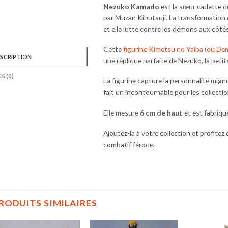
Nezuko Kamado
est la sœur cadette d
par Muzan Kibutsuji. La transformation
et elle lutte contre les démons aux côtés
Cette
figurine Kimetsu no Yaiba (ou De
SCRIPTION
une réplique parfaite de Nezuko, la petit
IS (0)
La figurine capture la personnalité mig
fait un incontournable pour les collectio
Elle mesure
6 cm de haut
et est fabriqu
Ajoutez-la à votre collection et profitez
combatif féroce.
RODUITS SIMILAIRES