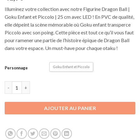
Illuminez votre collection avec notre Figurine Dragon Ball |
Goku Enfant et Piccolo | 25 cm avec LED ! En PVC de qualité,
elle dépeint la scène mémorable où Goku enfant transperce
Piccolo avec son poing. Cette pièce est tout ce qu’il vous faut
pour ramener une partie de l’histoire épique de Dragon Ball
dans votre espace. Un must-have pour chaque otaku !
Goku Enfant et Piccolo
Personnage
quantité de Figurine Dragon Ball | Goku Enfant et Piccolo | 25 c
AJOUTER AU PANIER