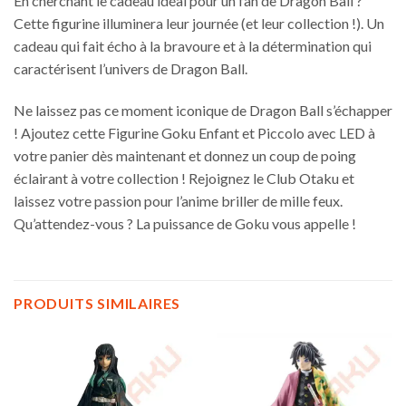
En cherchant le cadeau idéal pour un fan de Dragon Ball ?
Cette figurine illuminera leur journée (et leur collection !). Un
cadeau qui fait écho à la bravoure et à la détermination qui
caractérisent l’univers de Dragon Ball.
Ne laissez pas ce moment iconique de Dragon Ball s’échapper
! Ajoutez cette Figurine Goku Enfant et Piccolo avec LED à
votre panier dès maintenant et donnez un coup de poing
éclairant à votre collection ! Rejoignez le Club Otaku et
laissez votre passion pour l’anime briller de mille feux.
Qu’attendez-vous ? La puissance de Goku vous appelle !
PRODUITS SIMILAIRES