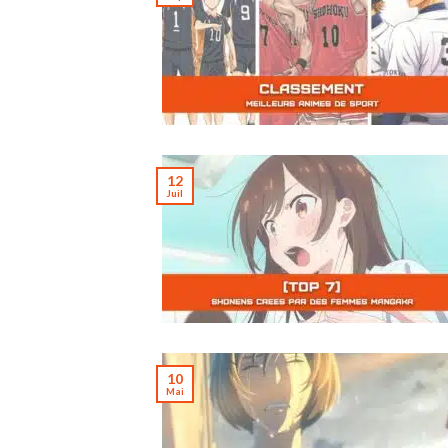
12
Juil
10
Mai