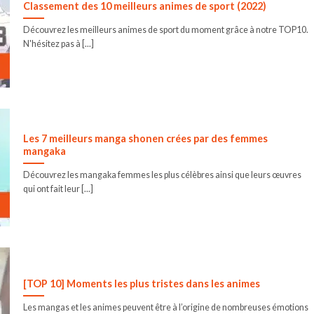
Classement des 10 meilleurs animes de sport (2022)
Découvrez les meilleurs animes de sport du moment grâce à notre TOP10.
N'hésitez pas à [...]
Les 7 meilleurs manga shonen crées par des femmes
mangaka
Découvrez les mangaka femmes les plus célèbres ainsi que leurs œuvres
qui ont fait leur [...]
[TOP 10] Moments les plus tristes dans les animes
Les mangas et les animes peuvent être à l’origine de nombreuses émotions