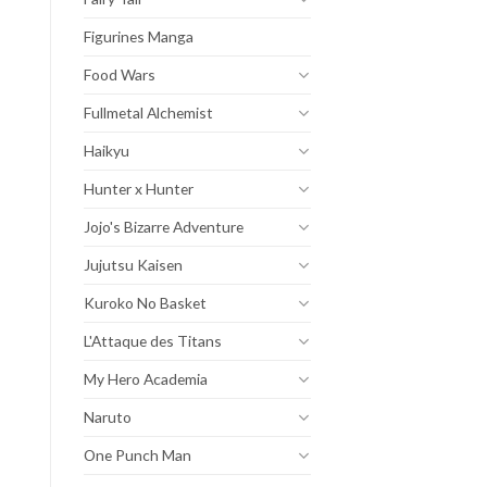
Figurines Manga
Food Wars
Fullmetal Alchemist
Haikyu
Hunter x Hunter
Jojo's Bizarre Adventure
Jujutsu Kaisen
Kuroko No Basket
L'Attaque des Titans
My Hero Academia
Naruto
One Punch Man