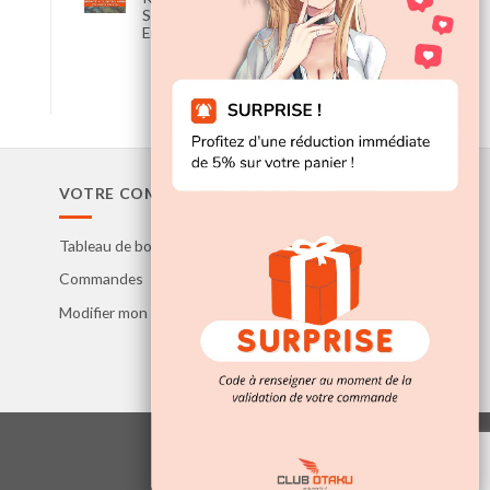
Sortie, Prix et Plus
Encore
VOTRE COMPTE
Tableau de bord
Commandes
Modifier mon compte