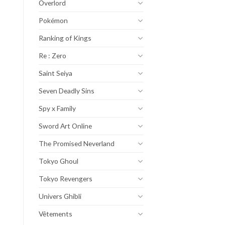
Overlord
Pokémon
Ranking of Kings
Re : Zero
Saint Seiya
Seven Deadly Sins
Spy x Family
Sword Art Online
The Promised Neverland
Tokyo Ghoul
Tokyo Revengers
Univers Ghibli
Vêtements