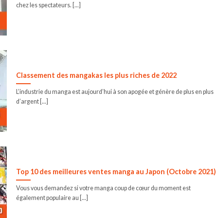
chez les spectateurs. [...]
Classement des mangakas les plus riches de 2022
L’industrie du manga est aujourd’hui à son apogée et génère de plus en plus
d’argent [...]
Top 10 des meilleures ventes manga au Japon (Octobre 2021)
Vous vous demandez si votre manga coup de cœur du moment est
également populaire au [...]