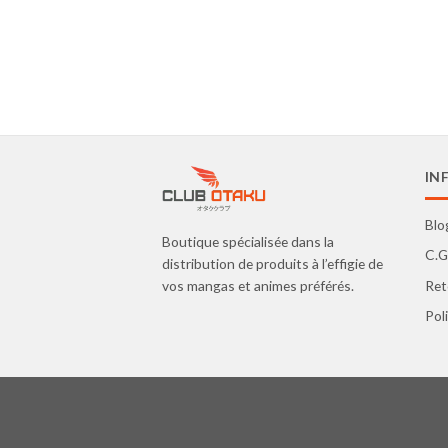
IN
Blo
Boutique spécialisée dans la
C.G
distribution de produits à l’effigie de
Ret
vos mangas et animes préférés.
Pol