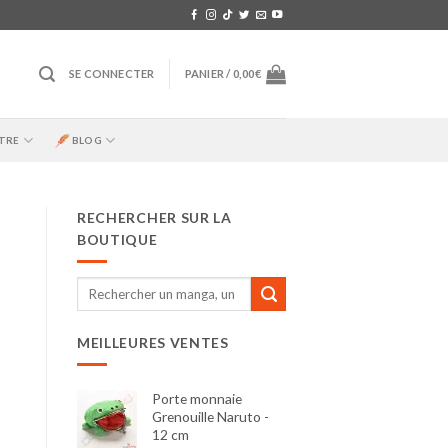
SE CONNECTER
PANIER /
0,00
€
TRE
BLOG
RECHERCHER SUR LA
BOUTIQUE
Recherche
pour :
MEILLEURES VENTES
Porte monnaie
Grenouille Naruto -
12 cm