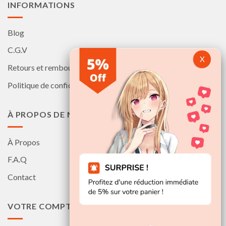
INFORMATIONS
Blog
C.G.V
Retours et remboursements
Politique de confidentialité
À PROPOS DE NOUS
À Propos
F.A.Q
Contact
VOTRE COMPTE