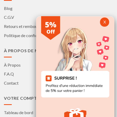
Blog
C.G.V
Retours et remboursements
Politique de confidentialité
À PROPOS DE NOUS
À Propos
F.A.Q
Contact
VOTRE COMPTE
Tableau de bord