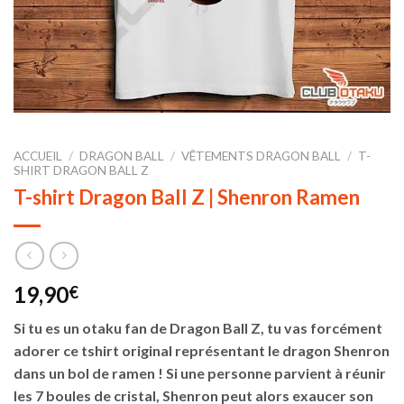
ACCUEIL
/
DRAGON BALL
/
VÊTEMENTS DRAGON BALL
/
T-
SHIRT DRAGON BALL Z
T-shirt Dragon Ball Z | Shenron Ramen
19,90
€
Si tu es un otaku fan de Dragon Ball Z, tu vas forcément
adorer ce tshirt original représentant le dragon Shenron
dans un bol de ramen ! Si une personne parvient à réunir
les 7 boules de cristal, Shenron peut alors exaucer son