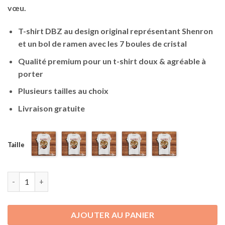
vœu.
T-shirt DBZ au design original représentant Shenron
et un bol de ramen avec les 7 boules de cristal
Qualité premium pour un t-shirt doux & agréable à
porter
Plusieurs tailles au choix
Livraison gratuite
Taille
quantité de T-shirt Dragon Ball Z | Shenron Ramen
AJOUTER AU PANIER