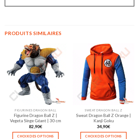
PRODUITS SIMILAIRES
FIGURINES DRAGON BALL
SWEAT DRAGON BALL Z
Figurine Dragon Ball Z |
Sweat Dragon Ball Z Orange |
Vegeta Singe Géant | 30 cm
Kanji Goku
82,90
€
34,90
€
CHOIX DES OPTIONS
CHOIX DES OPTIONS