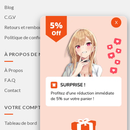
Blog
C.G.V
Retours et remboursements
Politique de confidentialité
À PROPOS DE NOUS
À Propos
F.A.Q
Contact
VOTRE COMPTE
Tableau de bord