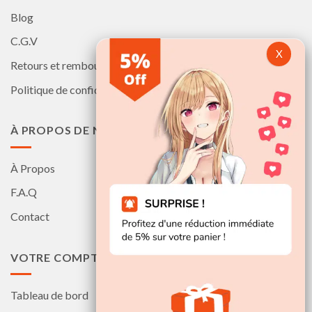
Blog
C.G.V
Retours et remboursements
Politique de confidentialité
À PROPOS DE NOUS
À Propos
F.A.Q
Contact
VOTRE COMPTE
Tableau de bord