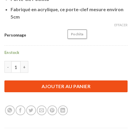
Fabriqué en acrylique, ce porte-clef mesure environ
5cm
EFFACER
Pochita
Personnage
En stock
quantité de Porte-clé Chainsaw Man | Pochita
AJOUTER AU PANIER