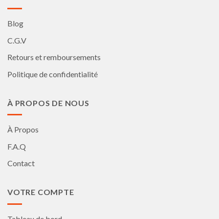
Blog
C.G.V
Retours et remboursements
Politique de confidentialité
À PROPOS DE NOUS
À Propos
F.A.Q
Contact
VOTRE COMPTE
Tableau de bord