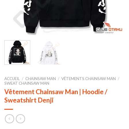
ACCUEIL
/
CHAINSAW MAN
/
VÊTEMENTS CHAINSAW MAN
/
SWEAT CHAINSAW MAN
Vêtement Chainsaw Man | Hoodie /
Sweatshirt Denji