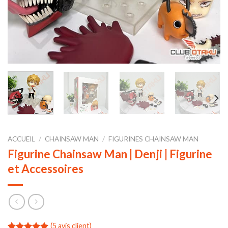
ACCUEIL
/
CHAINSAW MAN
/
FIGURINES CHAINSAW MAN
Figurine Chainsaw Man | Denji | Figurine
et Accessoires
(
5
avis client)