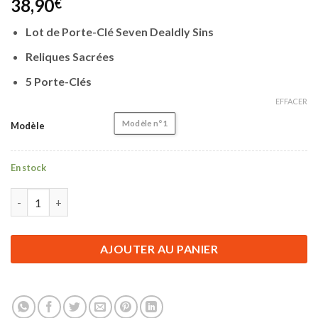
38,90
€
Lot de Porte-Clé Seven Dealdly Sins
Reliques Sacrées
5 Porte-Clés
EFFACER
Modèle n°1
Modèle
En stock
quantité de Lot de Porte Clé Seven Deadly Sins | Reliques Sacré
AJOUTER AU PANIER