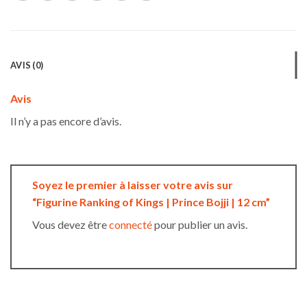
AVIS (0)
Avis
Il n’y a pas encore d’avis.
Soyez le premier à laisser votre avis sur
“Figurine Ranking of Kings | Prince Bojji | 12 cm”
Vous devez être
connecté
pour publier un avis.