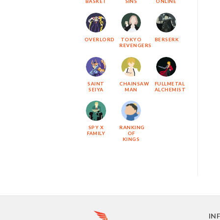
BASKET
SINS
ONLINE
OVERLORD
TOKYO
BERSERK
REVENGERS
SAINT
CHAINSAW
FULLMETAL
SEIYA
MAN
ALCHEMIST
SPY X
RANKING
FAMILY
OF
KINGS
IN