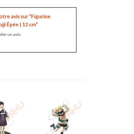
otre avis sur “Figurine
ojji Épée | 12 cm”
ier un avis.