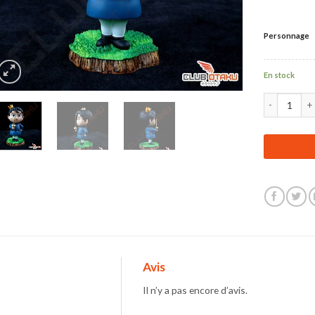
Personnage
En stock
quantité de F
Avis
Il n’y a pas encore d’avis.