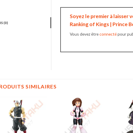
Soyez le premier à laisser v
IS (0)
Ranking of Kings | Prince B
Vous devez être
connecté
pour publ
RODUITS SIMILAIRES