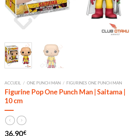
ACCUEIL
/
ONE PUNCH MAN
/
FIGURINES ONE PUNCH MAN
Figurine Pop One Punch Man | Saitama |
10 cm
36,90
€