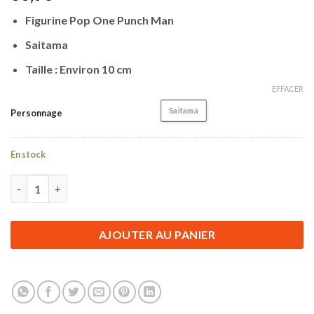
Figurine Pop One Punch Man
Saitama
Taille : Environ 10 cm
EFFACER
Saitama
Personnage
En stock
quantité de Figurine Pop One Punch Man | Saitama | 10 cm
AJOUTER AU PANIER