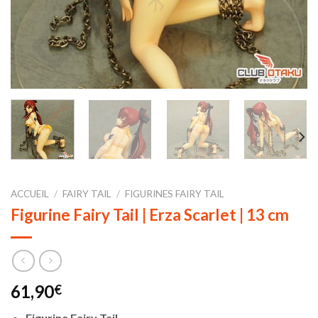
ACCUEIL
/
FAIRY TAIL
/
FIGURINES FAIRY TAIL
Figurine Fairy Tail | Erza Scarlet | 13 cm
61,90
€
Figurine Fairy Tail