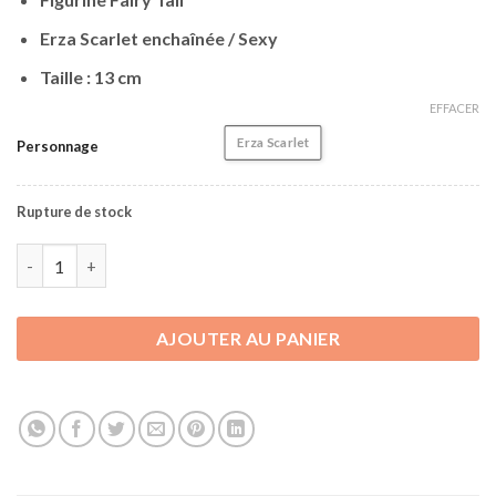
Erza Scarlet enchaînée / Sexy
Taille : 13 cm
EFFACER
Erza Scarlet
Personnage
Rupture de stock
quantité de Figurine Fairy Tail | Erza Scarlet | 13 cm
AJOUTER AU PANIER